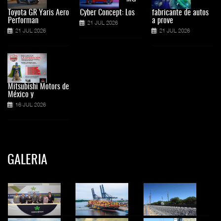
Toyota GR Yaris Aero
Cyber Concept: Los
fabricante de autos
Performan
a prove
21 JUL 2026
21 JUL 2026
21 JUL 2026
Mitsubishi Motors de
México y
16 JUL 2026
GALERIA