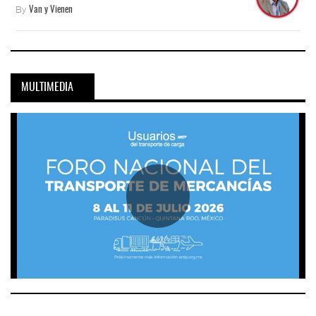
By
Van y Vienen
MULTIMEDIA