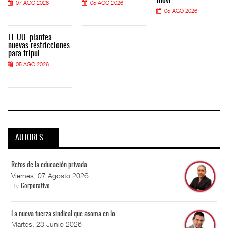
movi
07 AGO 2026
05 AGO 2026
05 AGO 2026
EE.UU. plantea
nuevas restricciones
para tripul
05 AGO 2026
AUTORES
Retos de la educación privada
Viernes, 07 Agosto 2026
By
Corporativo
La nueva fuerza sindical que asoma en lo...
Martes, 23 Junio 2026