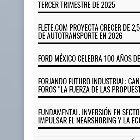
TERCER TRIMESTRE DE 2025
FLETE.COM PROYECTA CRECER DE 2,
DE AUTOTRANSPORTE EN 2026
FORD MÉXICO CELEBRA 100 AÑOS DE
FORJANDO FUTURO INDUSTRIAL: CA
FOROS "LA FUERZA DE LAS PROPUES
FUNDAMENTAL, INVERSIÓN EN SECTO
IMPULSAR EL NEARSHORING Y LA E