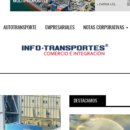
AUTOTRANSPORTE
EMPRESARIALES
NOTAS CORPORATIVAS
DESTACAMOS
pora servicio PAMEX en
MSC incorpora servicio PAMEX 
...
2026
12 JUL 2026