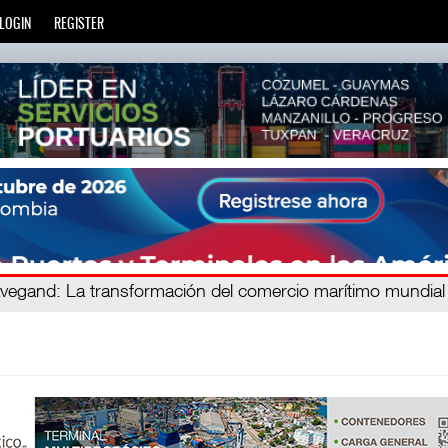
LOGIN
REGISTER
ien
avegand
: La transformación del comercio marítimo mundial