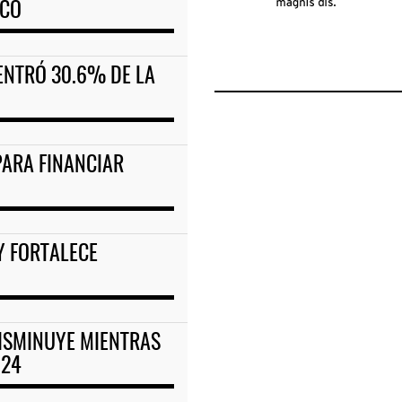
ICO
ENTRÓ 30.6% DE LA
PARA FINANCIAR
Y FORTALECE
 DISMINUYE MIENTRAS
-24