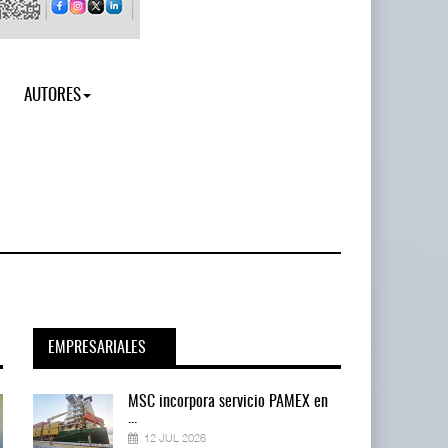
AUTORES
EMPRESARIALES
en
MSC incorpora servicio PAMEX en
...
12 JUL 2026