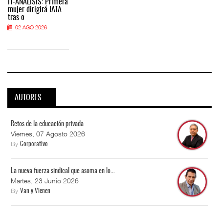
IT-ANÁLISIS: Primera
mujer dirigirá IATA
tras o
02 AGO 2026
AUTORES
Retos de la educación privada
Viernes, 07 Agosto 2026
By
Corporativo
La nueva fuerza sindical que asoma en lo...
Martes, 23 Junio 2026
By
Van y Vienen