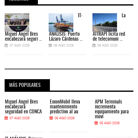
IT-
La
Miguel Ángel Bres
ANÁLISIS: Puerto
ATTRAPI licita red
encabezará seguri ...
Lázaro Cárdenas ...
de telecomuni ...
07 AGO 2026
06 AGO 2026
06 AGO 2026
MÁS POPULARES
Miguel Ángel Bres
ExxonMobil lleva
APM Terminals
encabezará
mantenimiento
incrementa
seguridad en CONCA
predictivo al au
equipamiento para
movi
07 AGO 2026
05 AGO 2026
05 AGO 2026