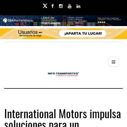
International Motors impulsa
soluciones para un