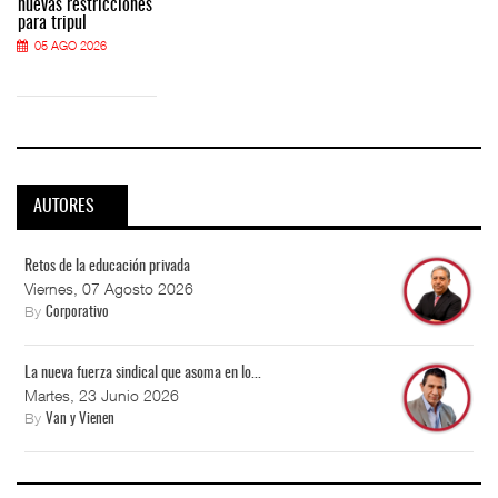
nuevas restricciones
para tripul
05 AGO 2026
AUTORES
Retos de la educación privada
Viernes, 07 Agosto 2026
By
Corporativo
La nueva fuerza sindical que asoma en lo...
Martes, 23 Junio 2026
By
Van y Vienen