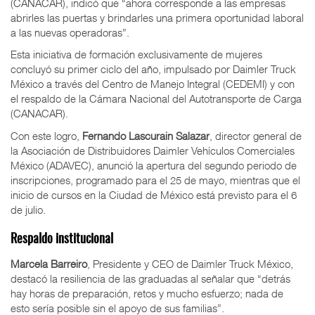
(CANACAR), indicó que “ahora corresponde a las empresas
abrirles las puertas y brindarles una primera oportunidad laboral
a las nuevas operadoras”.
Esta iniciativa de formación exclusivamente de mujeres
concluyó su primer ciclo del año, impulsado por Daimler Truck
México a través del Centro de Manejo Integral (CEDEMI) y con
el respaldo de la Cámara Nacional del Autotransporte de Carga
(CANACAR).
Con este logro,
Fernando Lascurain Salazar
, director general de
la Asociación de Distribuidores Daimler Vehículos Comerciales
México (ADAVEC), anunció la apertura del segundo periodo de
inscripciones, programado para el 25 de mayo, mientras que el
inicio de cursos en la Ciudad de México está previsto para el 6
de julio.
Respaldo institucional
Marcela Barreiro
, Presidente y CEO de Daimler Truck México,
destacó la resiliencia de las graduadas al señalar que “detrás
hay horas de preparación, retos y mucho esfuerzo; nada de
esto sería posible sin el apoyo de sus familias”.