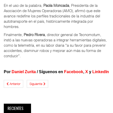
En el uso de la palabra,
Paola Moncada
, Presidenta de la
Asociación de Mujeres Operadoras (AMO), afirmó que este
avance redefine los perfiles tradicionales de la industria del
autotransporte en el país, históricamente integrada por
hombres.
Finalmente,
Pedro Rivera
, director general de Tecnomotum,
instó a las nuevas operadoras a integrar herramientas digitales,
como la telemetría, en su labor diaria "a su favor para prevenir
accidentes, disminuir robos y mejorar aún más su forma de
conducir”.
Por
Daniel Zurita
/
Síguenos en
Facebook
,
X
y
LinkedIn
Anterior
Siguiente
RECIENTES