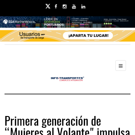
Primera generación de
“Mujeres al Volante" impulsa