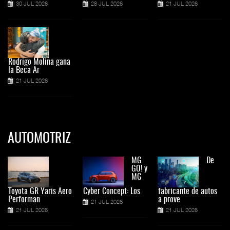
30 JUL 2026
28 JUL 2026
21 JUL 2026
Rodrigo Molina gana
la Beca Ar
21 JUL 2026
AUTOMOTRIZ
MG
De
GO! y
MG
Toyota GR Yaris Aero
Cyber Concept: Los
fabricante de autos
Performan
a prove
21 JUL 2026
21 JUL 2026
21 JUL 2026