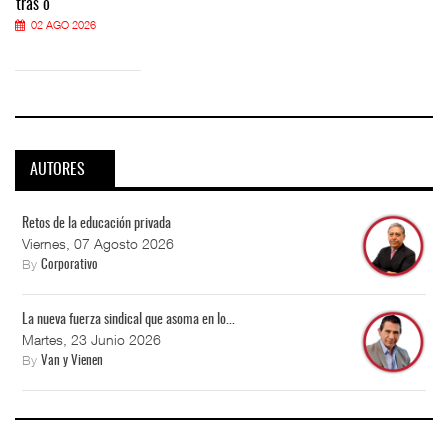
tras o
02 AGO 2026
AUTORES
Retos de la educación privada
Viernes, 07 Agosto 2026
By
Corporativo
La nueva fuerza sindical que asoma en lo...
Martes, 23 Junio 2026
By
Van y Vienen