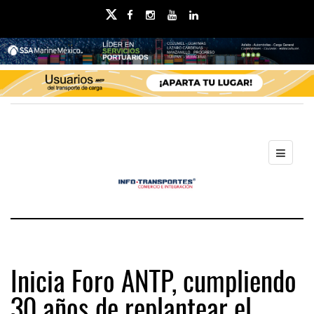
Inicia Foro ANTP, cumpliendo
30 años de replantear el