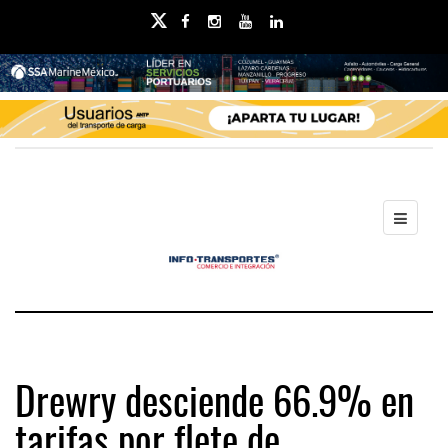
Drewry desciende 66.9% en
tarifas por flete de