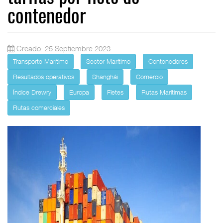
contenedor
Creado: 25 Septiembre 2023
Transporte Marítimo
Sector Marítimo
Contenedores
Resultados operativos
Shanghái
Comercio
Índice Drewry
Europa
Fletes
Rutas Marítimas
Rutas comerciales