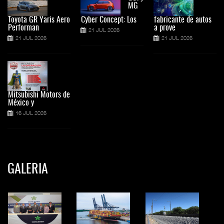
MG
Toyota GR Yaris Aero
Cyber Concept: Los
fabricante de autos
Performan
a prove
21 JUL 2026
21 JUL 2026
21 JUL 2026
Mitsubishi Motors de
México y
16 JUL 2026
GALERIA