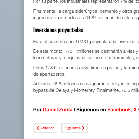
Por su parte, los industriales representaron 7% del t
Finalmente, la carga siderúrgica, cemento y otros g
ingresos aproximados de 34.84 millones de dólares
Inversiones proyectadas
Para el próximo año, GMXT proyecta una inversión to
De este monto, 175.1 millones se destinarán a vías y 
locomotoras y maquinaria, así como herramientas, e
Otros 178.5 millones se invertirán en patios y termin
de apartaderos.
Además, 48.6 millones se asignarán a proyectos esp
bypass de Celaya y Monterrey. Finalmente, 70.5 mill
Por
Daniel Zurita
/
Síguenos en
Facebook
,
X
Anterior
Siguiente