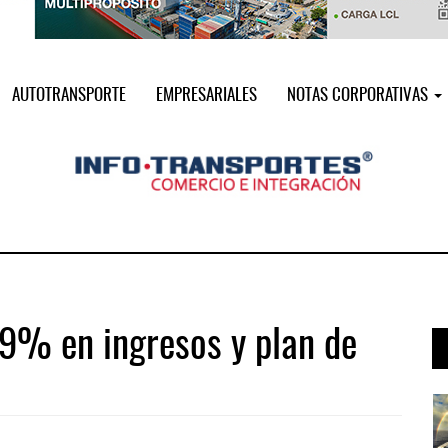
AUTOTRANSPORTE
EMPRESARIALES
NOTAS CORPORATIVAS
.9% en ingresos y plan de
a ...
AMANAC, treinta y nueve años navega ...
05 AGO 2026