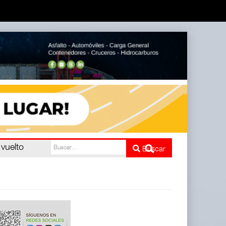
l
Buscar