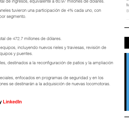
otal de ingresos, equivalente a 60.97 millones de dólares.
M
raneles tuvieron una participación de 4% cada uno, con
 por segmento.
tal de 472.7 millones de dólares.
equipos, incluyendo nuevos rieles y traviesas, revisión de
quipos y puentes.
ales, destinados a la reconfiguración de patios y la ampliación
eciales, enfocados en programas de seguridad y en los
ones se destinarán a la adquisición de nuevas locomotoras.
y
LinkedIn