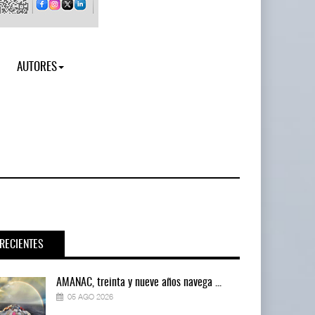
AUTORES
RECIENTES
AMANAC, treinta y nueve años navega ...
05 AGO 2026