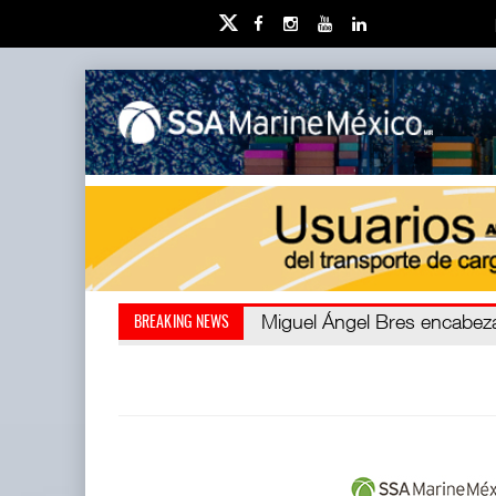
Miguel Ángel Bres encabezar
Retos de la educación priv
BREAKING NEWS
millones de