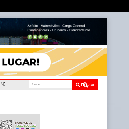
nco
Buscar