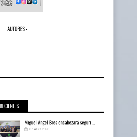
AUTORES
RECIENTES
Miguel Ángel Bres encabezará seguri ...
07 AGO 2026