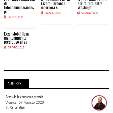
de
Lázaro Cárdenas
abrirá ruta entre
telecomunicaciones
incorpora s
Washingt
par
06 AGO 2026
06 AGO 2026
06 AGO 2026
ExxonMobil lleva
mantenimiento
predictivo al au
05 AGO 2026
AUTORES
Retos de la educación privada
Viernes, 07 Agosto 2026
By
Corporativo