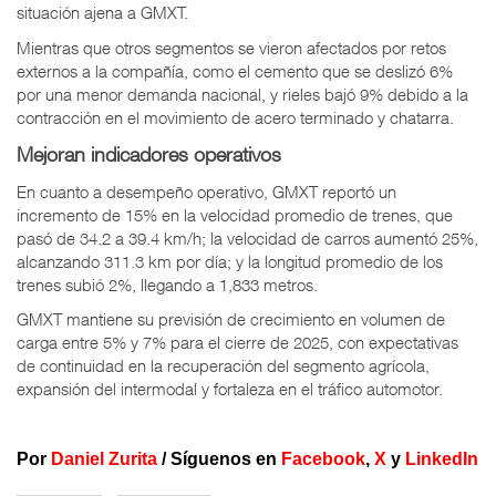
situación ajena a GMXT.
Mientras que otros segmentos se vieron afectados por retos
externos a la compañía, como el cemento que se deslizó 6%
por una menor demanda nacional, y rieles bajó 9% debido a la
contracción en el movimiento de acero terminado y chatarra.
Mejoran indicadores operativos
En cuanto a desempeño operativo, GMXT reportó un
incremento de 15% en la velocidad promedio de trenes, que
pasó de 34.2 a 39.4 km/h; la velocidad de carros aumentó 25%,
alcanzando 311.3 km por día; y la longitud promedio de los
trenes subió 2%, llegando a 1,833 metros.
GMXT mantiene su previsión de crecimiento en volumen de
carga entre 5% y 7% para el cierre de 2025, con expectativas
de continuidad en la recuperación del segmento agrícola,
expansión del intermodal y fortaleza en el tráfico automotor.
Por
Daniel Zurita
/ Síguenos en
Facebook
,
X
y
LinkedIn