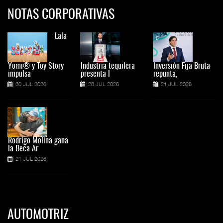
NOTAS CORPORATIVAS
Lala
Yomi® y Toy Story
Industria tequilera
Inversión Fija Bruta
impulsa
presenta l
repunta,
30 JUL 2026
28 JUL 2026
21 JUL 2026
Rodrigo Molina gana
la Beca Ar
21 JUL 2026
AUTOMOTRIZ