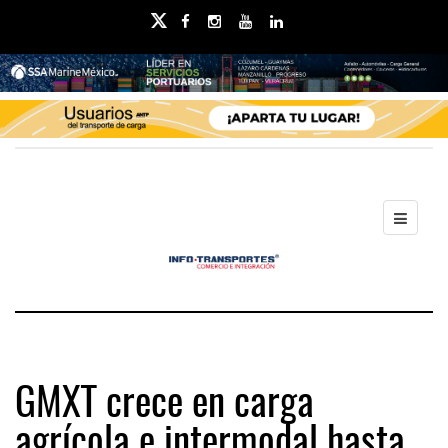
GMXT crece en carga
agrícola e intermodal hasta