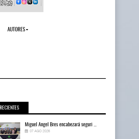
AUTORES
RECIENTES
Miguel Ángel Bres encabezará seguri ...
07 AGO 2026