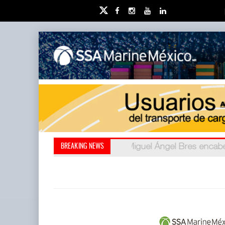
Miguel Ángel Bres encabe
Retos de la educación 
BREAKING NEWS
millones de