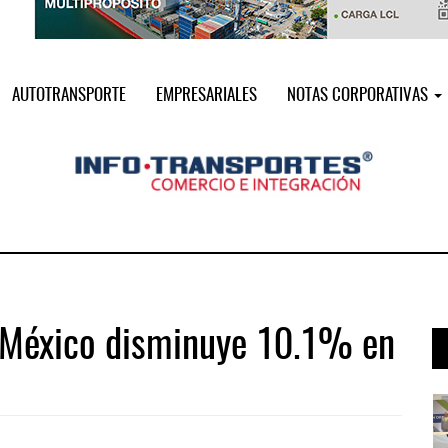
AUTOTRANSPORTE
EMPRESARIALES
NOTAS CORPORATIVAS
de México disminuye 10.1% en
i ...
Miguel Ángel Bres encabezará seguri ...
07 AGO 2026