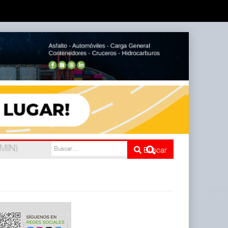
e cinco
Buscar