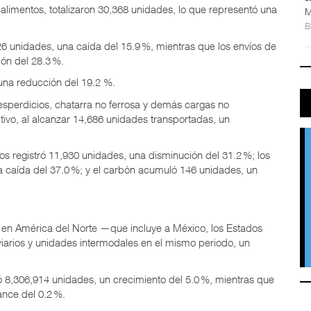
 y alimentos, totalizaron 30,368 unidades, lo que representó una
M
726 unidades, una caída del 15.9 %, mientras que los envíos de
ón del 28.3 %.
na reducción del 19.2 %.
desperdicios, chatarra no ferrosa y demás cargas no
tivo, al alcanzar 14,686 unidades transportadas, un
dos registró 11,930 unidades, una disminución del 31.2 %; los
 caída del 37.0 %; y el carbón acumuló 146 unidades, un
ario en América del Norte —que incluye a México, los Estados
arios y unidades intermodales en el mismo periodo, un
tró 8,306,914 unidades, un crecimiento del 5.0 %, mientras que
nce del 0.2 %.