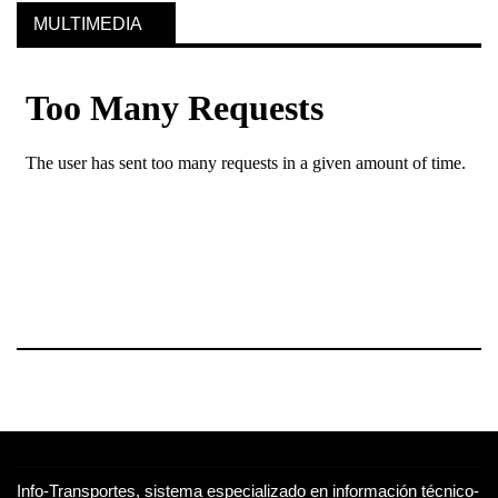
MULTIMEDIA
Info-Transportes, sistema especializado en información técnico-