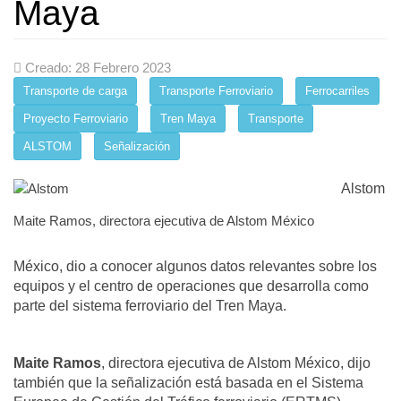
Maya
Creado: 28 Febrero 2023
Transporte de carga
Transporte Ferroviario
Ferrocarriles
Proyecto Ferroviario
Tren Maya
Transporte
ALSTOM
Señalización
Alstom
Maite Ramos, directora ejecutiva de Alstom México
México, dio a conocer algunos datos relevantes sobre los
equipos y el centro de operaciones que desarrolla como
parte del sistema ferroviario del Tren Maya.
Maite Ramos
, directora ejecutiva de Alstom México, dijo
también que la señalización está basada en el Sistema