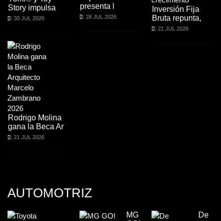
presenta l
Story impulsa
Inversión Fija
28 JUL 2026
Bruta repunta,
30 JUL 2026
21 JUL 2026
Rodrigo Molina
gana la Beca Ar
21 JUL 2026
AUTOMOTRIZ
MG
De