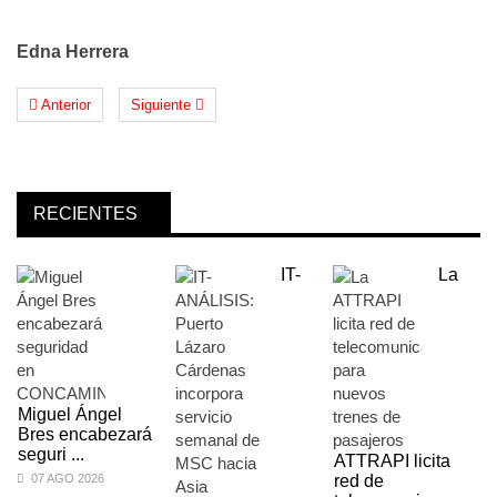
Edna Herrera
Anterior
Siguiente
RECIENTES
IT-
La
Miguel Ángel
Bres encabezará
seguri ...
ATTRAPI licita
07 AGO 2026
red de