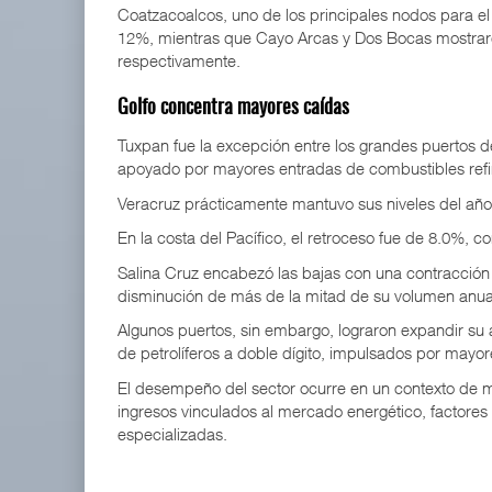
Coatzacoalcos, uno de los principales nodos para e
12%, mientras que Cayo Arcas y Dos Bocas mostra
respectivamente.
Golfo concentra mayores caídas
Tuxpan fue la excepción entre los grandes puertos d
apoyado por mayores entradas de combustibles ref
Veracruz prácticamente mantuvo sus niveles del año 
En la costa del Pacífico, el retroceso fue de 8.0%, c
Salina Cruz encabezó las bajas con una contracción
disminución de más de la mitad de su volumen anua
Algunos puertos, sin embargo, lograron expandir su
de petrolíferos a doble dígito, impulsados por mayo
El desempeño del sector ocurre en un contexto de m
ingresos vinculados al mercado energético, factores
especializadas.