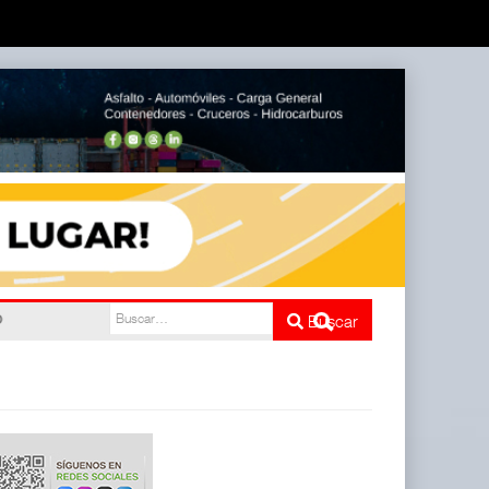
do
Buscar