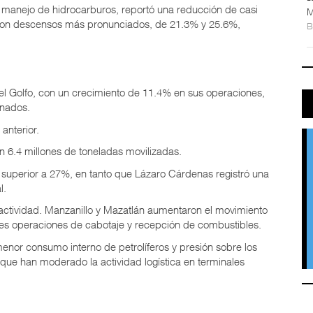
l manejo de hidrocarburos, reportó una reducción de casi
M
ron descensos más pronunciados, de 21.3% y 25.6%,
el Golfo, con un crecimiento de 11.4% en sus operaciones,
inados.
anterior.
on 6.4 millones de toneladas movilizadas.
 superior a 27%, en tanto que Lázaro Cárdenas registró una
l.
 actividad. Manzanillo y Mazatlán aumentaron el movimiento
res operaciones de cabotaje y recepción de combustibles.
enor consumo interno de petrolíferos y presión sobre los
 que han moderado la actividad logística en terminales