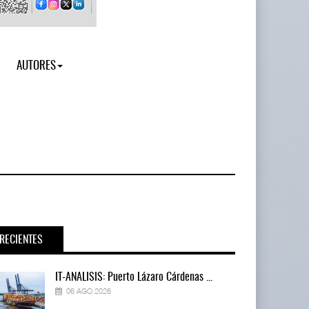
AUTORES
RECIENTES
IT-ANÁLISIS: Puerto Lázaro Cárdenas ...
06 AGO 2026