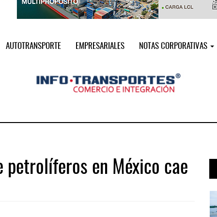
AUTOTRANSPORTE
EMPRESARIALES
NOTAS CORPORATIVAS
 petrolíferos en México cae
 ...
IT-ANÁLISIS: Puerto Lázaro Cárdenas ...
06 AGO 2026