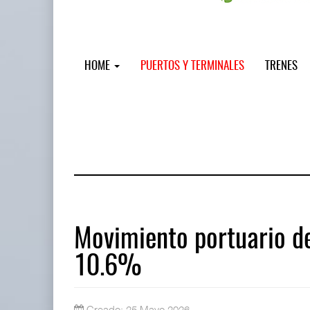
HOME
PUERTOS Y TERMINALES
TRENES
Movimiento portuario de
10.6%
IT-ANÁLISIS: Puerto Lázaro Cárdenas
06 AGO 2026
Creado: 25 Mayo 2026