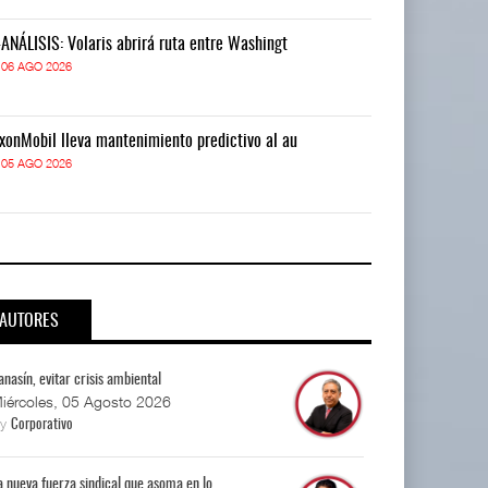
-ANÁLISIS: Volaris abrirá ruta entre Washingt
IT-ANÁLISIS: V
06 AGO 2026
06 AGO 2026
xonMobil lleva mantenimiento predictivo al au
ExxonMobil lle
05 AGO 2026
05 AGO 2026
AUTORES
anasín, evitar crisis ambiental
iércoles, 05 Agosto 2026
By
Corporativo
a nueva fuerza sindical que asoma en lo...