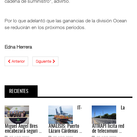
cadena de suministro", advirtió.
Por lo que adelantó que las ganancias de la división Ocean
se reducirán en los próximos períodos.
Edna Herrera
Anterior
Siguiente
RECIENTES
IT-
La
Miguel Ángel Bres
ANÁLISIS: Puerto
ATTRAPI licita red
encabezará seguri ...
Lázaro Cárdenas ...
de telecomuni ...