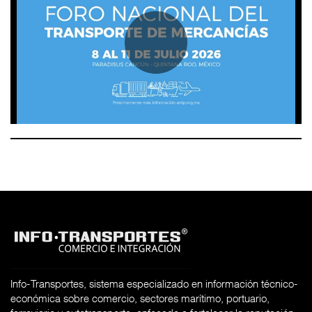
Info-Transportes, sistema especializado en información técnico-
económica sobre comercio, sectores marítimo, portuario,