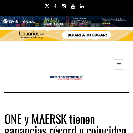
ONE y MAERSK tienen
ganancias récord y coinciden