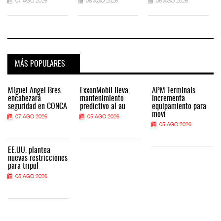
07 AGO 2026
06 AGO 2026
06 AGO 2026
MÁS POPULARES
Miguel Ángel Bres
ExxonMobil lleva
APM Terminals
encabezará
mantenimiento
incrementa
seguridad en CONCA
predictivo al au
equipamiento para
movi
07 AGO 2026
05 AGO 2026
05 AGO 2026
EE.UU. plantea
nuevas restricciones
para tripul
05 AGO 2026