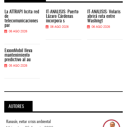
La ATTRAPI licita red
IT-ANÁLISIS: Puerto
IT-ANÁLISIS: Volaris
de
Lázaro Cárdenas
abrirá ruta entre
telecomunicaciones
incorpora s
Washingt
par
06 AGO 2026
06 AGO 2026
06 AGO 2026
ExxonMobil lleva
mantenimiento
predictivo al au
05 AGO 2026
AUTORES
Kanasín, evitar crisis ambiental