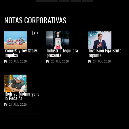
NOTAS CORPORATIVAS
Lala
Yomi® y Toy Story
Industria tequilera
Inversión Fija Bruta
impulsa
presenta l
repunta,
30 JUL 2026
28 JUL 2026
21 JUL 2026
Rodrigo Molina gana
la Beca Ar
21 JUL 2026