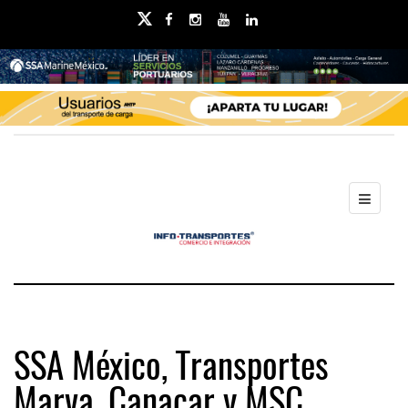
SSA México, Transportes
Marva, Canacar y MSC