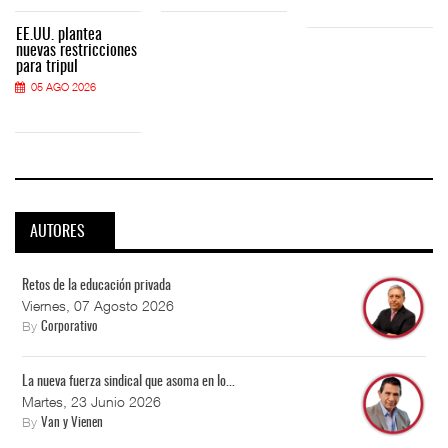
EE.UU. plantea
nuevas restricciones
para tripul
05 AGO 2026
AUTORES
Retos de la educación privada
Viernes, 07 Agosto 2026
By
Corporativo
La nueva fuerza sindical que asoma en lo...
Martes, 23 Junio 2026
By
Van y Vienen