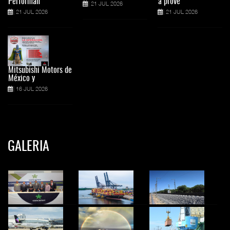
Performan
a prove
21 JUL 2026
21 JUL 2026
21 JUL 2026
Mitsubishi Motors de
México y
16 JUL 2026
GALERIA