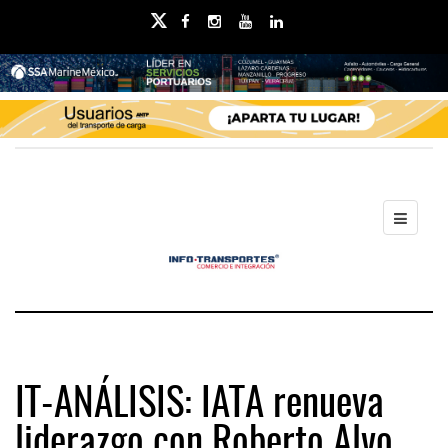
IT-ANÁLISIS: IATA renueva
liderazgo con Roberto Alvo