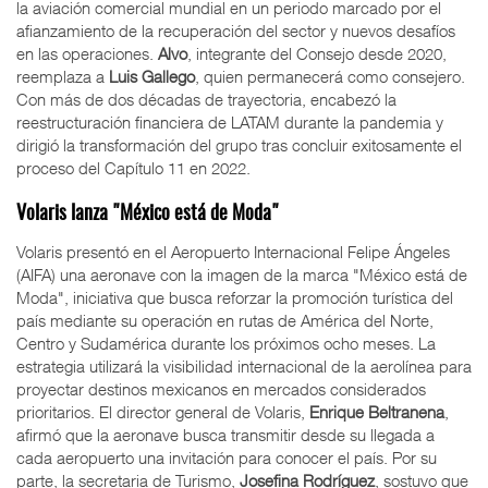
la aviación comercial mundial en un periodo marcado por el
afianzamiento de la recuperación del sector y nuevos desafíos
en las operaciones.
Alvo
, integrante del Consejo desde 2020,
reemplaza a
Luis Gallego
, quien permanecerá como consejero.
Con más de dos décadas de trayectoria, encabezó la
reestructuración financiera de LATAM durante la pandemia y
dirigió la transformación del grupo tras concluir exitosamente el
proceso del Capítulo 11 en 2022.
Volaris lanza "México está de Moda"
Volaris presentó en el Aeropuerto Internacional Felipe Ángeles
(AIFA) una aeronave con la imagen de la marca "México está de
Moda", iniciativa que busca reforzar la promoción turística del
país mediante su operación en rutas de América del Norte,
Centro y Sudamérica durante los próximos ocho meses. La
estrategia utilizará la visibilidad internacional de la aerolínea para
proyectar destinos mexicanos en mercados considerados
prioritarios. El director general de Volaris,
Enrique Beltranena
,
afirmó que la aeronave busca transmitir desde su llegada a
cada aeropuerto una invitación para conocer el país. Por su
parte, la secretaria de Turismo,
Josefina Rodríguez
, sostuvo que