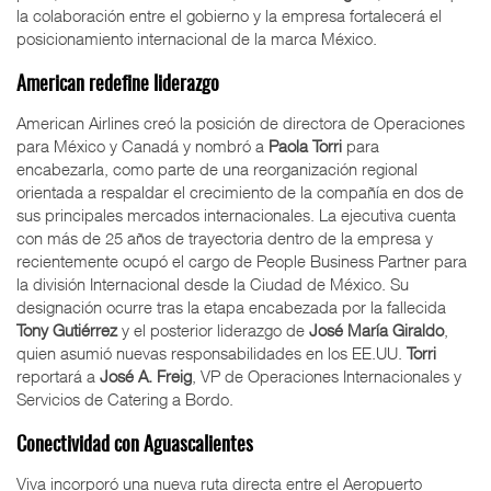
la colaboración entre el gobierno y la empresa fortalecerá el
posicionamiento internacional de la marca México.
American redefine liderazgo
American Airlines creó la posición de directora de Operaciones
para México y Canadá y nombró a
Paola Torri
para
encabezarla, como parte de una reorganización regional
orientada a respaldar el crecimiento de la compañía en dos de
sus principales mercados internacionales. La ejecutiva cuenta
con más de 25 años de trayectoria dentro de la empresa y
recientemente ocupó el cargo de People Business Partner para
la división Internacional desde la Ciudad de México. Su
designación ocurre tras la etapa encabezada por la fallecida
Tony Gutiérrez
y el posterior liderazgo de
José María Giraldo
,
quien asumió nuevas responsabilidades en los EE.UU.
Torri
reportará a
José A. Freig
, VP de Operaciones Internacionales y
Servicios de Catering a Bordo.
Conectividad con Aguascalientes
Viva incorporó una nueva ruta directa entre el Aeropuerto