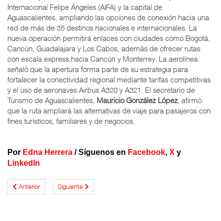
Internacional Felipe Ángeles (AIFA) y la capital de
Aguascalientes, ampliando las opciones de conexión hacia una
red de más de 35 destinos nacionales e internacionales. La
nueva operación permitirá enlaces con ciudades como Bogotá,
Cancún, Guadalajara y Los Cabos, además de ofrecer rutas
con escala express hacia Cancún y Monterrey. La aerolínea
señaló que la apertura forma parte de su estrategia para
fortalecer la conectividad regional mediante tarifas competitivas
y el uso de aeronaves Airbus A320 y A321. El secretario de
Turismo de Aguascalientes,
Mauricio González López
, afirmó
que la ruta ampliará las alternativas de viaje para pasajeros con
fines turísticos, familiares y de negocios.
Por
Edna Herrera
/
Síguenos en
Facebook
,
X
y
LinkedIn
Anterior
Siguiente