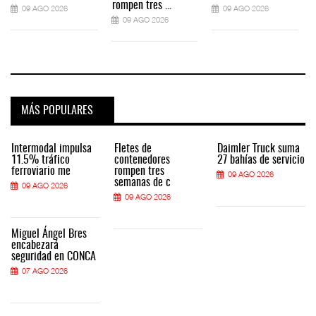
rompen tres ...
09 AGO 2026
09 AGO 2026
09 AGO 2026
MÁS POPULARES
Intermodal impulsa
Fletes de
Daimler Truck suma
11.5% tráfico
contenedores
27 bahías de servicio
ferroviario me
rompen tres
09 AGO 2026
semanas de c
09 AGO 2026
09 AGO 2026
Miguel Ángel Bres
encabezará
seguridad en CONCA
07 AGO 2026