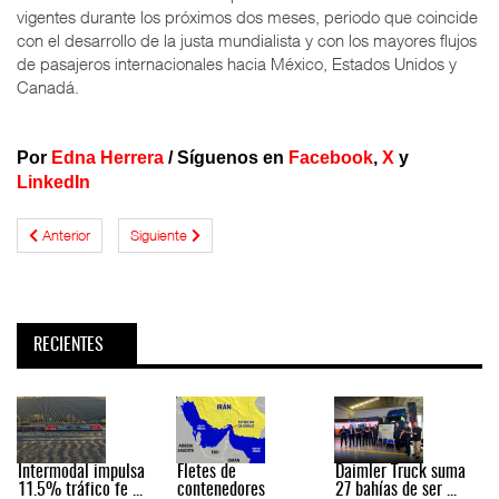
vigentes durante los próximos dos meses, periodo que coincide
con el desarrollo de la justa mundialista y con los mayores flujos
de pasajeros internacionales hacia México, Estados Unidos y
Canadá.
Por
Edna Herrera
/
Síguenos en
Facebook
,
X
y
LinkedIn
Anterior
Siguiente
RECIENTES
Intermodal impulsa
Fletes de
Daimler Truck suma
11.5% tráfico fe ...
contenedores
27 bahías de ser ...