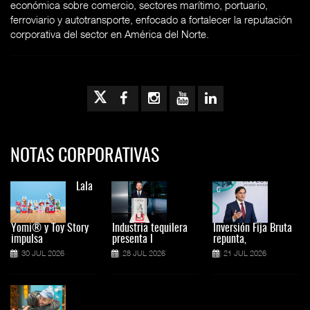
económica sobre comercio, sectores marítimo, portuario,
ferroviario y autotransporte, enfocado a fortalecer la reputación
corporativa del sector en América del Norte.
NOTAS CORPORATIVAS
Lala
Yomi® y Toy Story
Industria tequilera
Inversión Fija Bruta
impulsa
presenta l
repunta,
30 JUL 2026
28 JUL 2026
21 JUL 2026