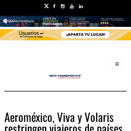
Aeroméxico, Viva y Volaris
restringen viajeros de países