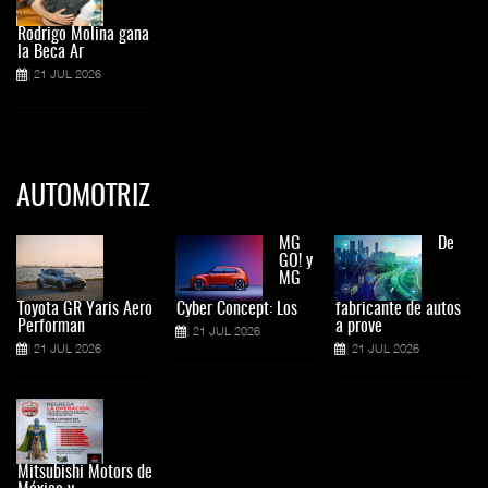
Rodrigo Molina gana
la Beca Ar
21 JUL 2026
AUTOMOTRIZ
MG
De
GO! y
MG
Toyota GR Yaris Aero
Cyber Concept: Los
fabricante de autos
Performan
a prove
21 JUL 2026
21 JUL 2026
21 JUL 2026
Mitsubishi Motors de