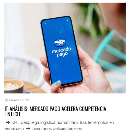
04-AGO-2026
IT-ANÁLISIS: MERCADO PAGO ACELERA COMPETENCIA
FINTECH…
⮕ DHL despliega logística humanitaria tras terremotos en
Venezuela ⮕ Inventarios deficientes elev ...