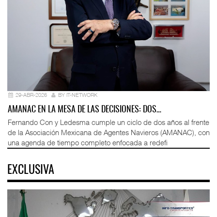
29-ABR-2026
BY IT-NETWORK
AMANAC EN LA MESA DE LAS DECISIONES: DOS…
Fernando Con y Ledesma cumple un ciclo de dos años al frente
de la Asociación Mexicana de Agentes Navieros (AMANAC), con
una agenda de tiempo completo enfocada a redefi
EXCLUSIVA