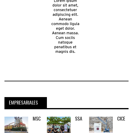
EMPRESARIALES
MSC
SSA
CICE