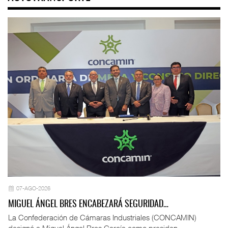
07-AGO-2026
MIGUEL ÁNGEL BRES ENCABEZARÁ SEGURIDAD…
La Confederación de Cámaras Industriales (CONCAMIN)
designó a Miguel Ángel Bres García como presiden ...