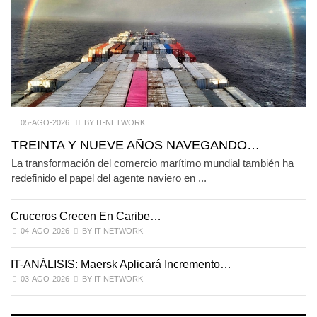
05-AGO-2026
BY IT-NETWORK
TREINTA Y NUEVE AÑOS NAVEGANDO…
La transformación del comercio marítimo mundial también ha
redefinido el papel del agente naviero en ...
Cruceros Crecen En Caribe…
04-AGO-2026
BY IT-NETWORK
IT-ANÁLISIS: Maersk Aplicará Incremento…
03-AGO-2026
BY IT-NETWORK