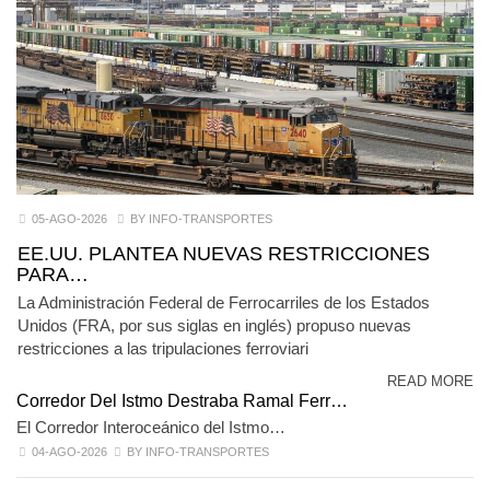
05-AGO-2026
BY INFO-TRANSPORTES
EE.UU. PLANTEA NUEVAS RESTRICCIONES
PARA…
La Administración Federal de Ferrocarriles de los Estados
Unidos (FRA, por sus siglas en inglés) propuso nuevas
restricciones a las tripulaciones ferroviari
READ MORE
Corredor Del Istmo Destraba Ramal Ferr…
El Corredor Interoceánico del Istmo…
04-AGO-2026
BY INFO-TRANSPORTES