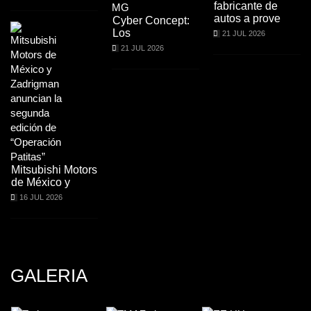
fabricante de
autos a prove
Cyber Concept:
Los
21 JUL 2026
21 JUL 2026
Mitsubishi Motors
de México y
16 JUL 2026
GALERIA