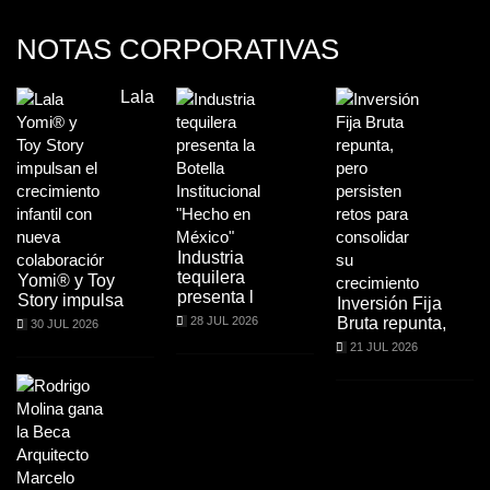
NOTAS CORPORATIVAS
Lala
Industria
tequilera
Yomi® y Toy
presenta l
Story impulsa
Inversión Fija
28 JUL 2026
Bruta repunta,
30 JUL 2026
21 JUL 2026