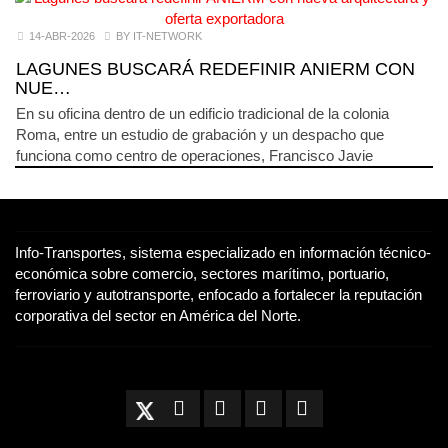
14-ABR-2026
BY IT-NETWORK
LAGUNES BUSCARÁ REDEFINIR ANIERM CON
NUE…
En su oficina dentro de un edificio tradicional de la colonia
Roma, entre un estudio de grabación y un despacho que
funciona como centro de operaciones, Francisco Javie
Info-Transportes, sistema especializado en información técnico-
económica sobre comercio, sectores marítimo, portuario,
ferroviario y autotransporte, enfocado a fortalecer la reputación
corporativa del sector en América del Norte.