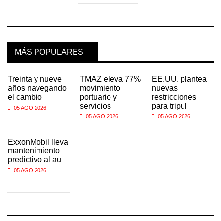
MÁS POPULARES
Treinta y nueve
TMAZ eleva 77%
EE.UU. plantea
años navegando
movimiento
nuevas
el cambio
portuario y
restricciones
servicios
para tripul
05 AGO 2026
05 AGO 2026
05 AGO 2026
ExxonMobil lleva
mantenimiento
predictivo al au
05 AGO 2026