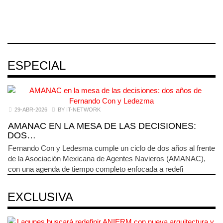
04 AGO 2026
03 AGO 2026
ESPECIAL
29-ABR-2026
BY IT-NETWORK
AMANAC EN LA MESA DE LAS DECISIONES:
DOS…
Fernando Con y Ledesma cumple un ciclo de dos años al frente
de la Asociación Mexicana de Agentes Navieros (AMANAC),
con una agenda de tiempo completo enfocada a redefi
EXCLUSIVA