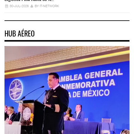
30-JUL-2026
BY IT-NETWORK
HUB AÉREO