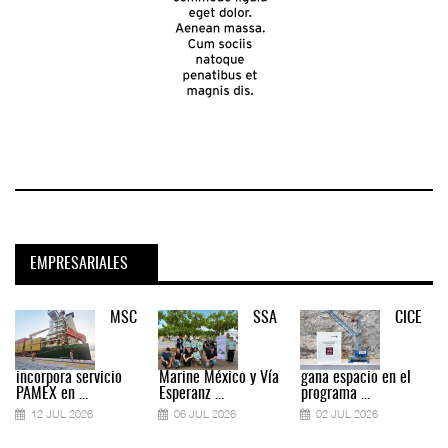
EMPRESARIALES
MSC
SSA
CICE
incorpora servicio
Marine México y Vía
gana espacio en el
PAMEX en ...
Esperanz ...
programa ...
12 JUL 2026
06 JUL 2026
02 JUL 2026