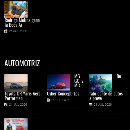
Rodrigo Molina gana
la Beca Ar
21 JUL 2026
AUTOMOTRIZ
MG
De
GO! y
MG
Toyota GR Yaris Aero
Cyber Concept: Los
fabricante de autos
Performan
a prove
21 JUL 2026
21 JUL 2026
21 JUL 2026