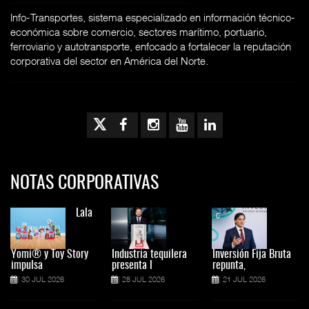
Info-Transportes, sistema especializado en información técnico-
económica sobre comercio, sectores marítimo, portuario,
ferroviario y autotransporte, enfocado a fortalecer la reputación
corporativa del sector en América del Norte.
NOTAS CORPORATIVAS
Lala
Yomi® y Toy Story
Industria tequilera
Inversión Fija Bruta
impulsa
presenta l
repunta,
30 JUL 2026
28 JUL 2026
21 JUL 2026