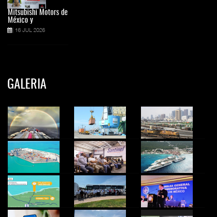
Mitsubishi Motors de
México y
16 JUL 2026
GALERIA