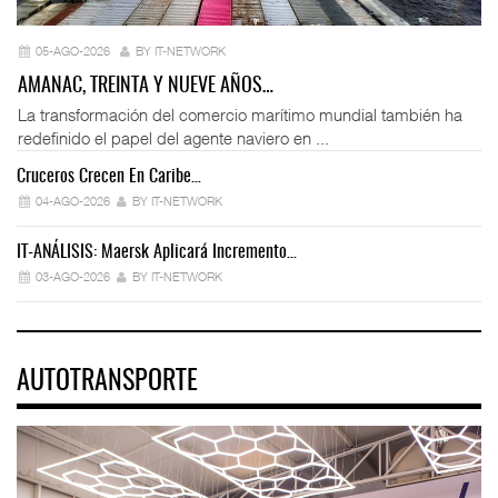
05-AGO-2026
BY IT-NETWORK
AMANAC, TREINTA Y NUEVE AÑOS…
La transformación del comercio marítimo mundial también ha
redefinido el papel del agente naviero en ...
Cruceros Crecen En Caribe…
04-AGO-2026
BY IT-NETWORK
IT-ANÁLISIS: Maersk Aplicará Incremento…
03-AGO-2026
BY IT-NETWORK
AUTOTRANSPORTE