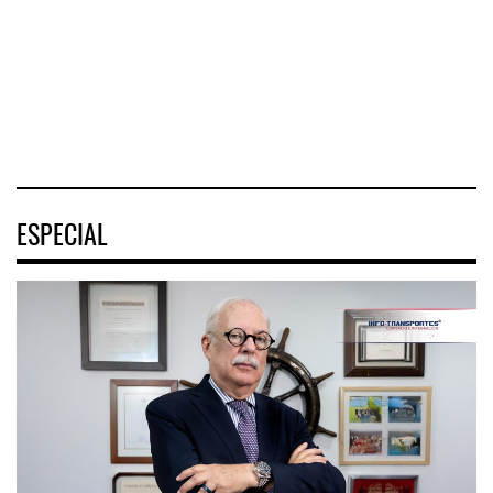
terremotos en
negocio de m
Nacional de
Venezuel
Movilidad
(ENAMOV)
04 AGO 2026
04 AGO 2026
03 AGO 2026
ESPECIAL