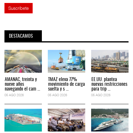
DESTACAMOS
AMANAC, treinta y
TMAZ eleva 77%
EE.UU. plantea
nueve años
movimiento de carga
nuevas restricciones
navegando el cam ...
suelta y s ...
para trip ...
05 AGO 2026
05 AGO 2026
05 AGO 2026