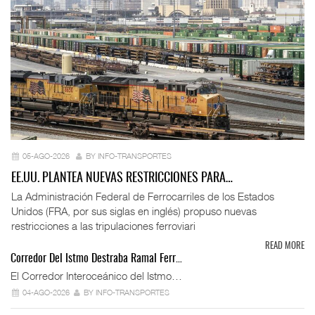
05-AGO-2026
BY INFO-TRANSPORTES
EE.UU. PLANTEA NUEVAS RESTRICCIONES PARA…
La Administración Federal de Ferrocarriles de los Estados
Unidos (FRA, por sus siglas en inglés) propuso nuevas
restricciones a las tripulaciones ferroviari
READ MORE
Corredor Del Istmo Destraba Ramal Ferr…
El Corredor Interoceánico del Istmo…
04-AGO-2026
BY INFO-TRANSPORTES