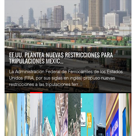
APM TERMINALS INCREMENTA EQUIPAMIENTO PARA
MOVIMIENTO DE CON...
El operador portuario global APM Terminals incorporó cinco
Terminal Trucks a su Terminal Especializada de
Contenedores (TEC) del puerto de Progreso, p...