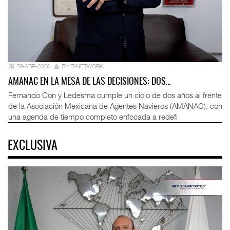
29-ABR-2026
BY IT-NETWORK
AMANAC EN LA MESA DE LAS DECISIONES: DOS…
Fernando Con y Ledesma cumple un ciclo de dos años al frente
de la Asociación Mexicana de Agentes Navieros (AMANAC), con
una agenda de tiempo completo enfocada a redefi
EXCLUSIVA