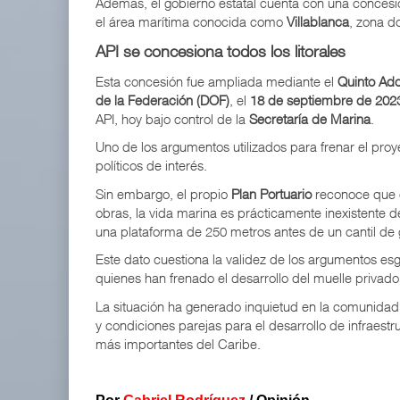
Además, el gobierno estatal cuenta con una concesió
el área marítima conocida como
Villablanca
, zona d
API se concesiona todos los litorales
Esta concesión fue ampliada mediante el
Quinto Add
de la Federación (DOF)
, el
18 de septiembre de 202
API, hoy bajo control de la
Secretaría de Marina
.
Uno de los argumentos utilizados para frenar el pro
políticos de interés.
Sin embargo, el propio
Plan Portuario
reconoce que 
obras, la vida marina es prácticamente inexistente 
una plataforma de 250 metros antes de un cantil de
Este dato cuestiona la validez de los argumentos esgr
quienes han frenado el desarrollo del muelle privado,
La situación ha generado inquietud en la comunidad 
y condiciones parejas para el desarrollo de infraestru
más importantes del Caribe.