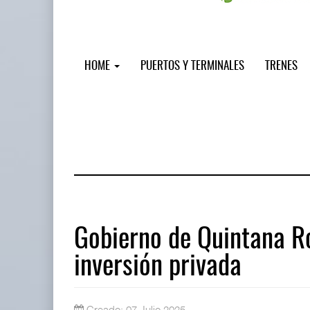
HOME
PUERTOS Y TERMINALES
TRENES
Gobierno de Quintana Ro
inversión privada
IT-ANÁLISIS: Puerto Lázaro Cárdenas
06 AGO 2026
Creado: 07 Julio 2025