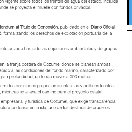
n vigente sobre todos los frentes de agua del estado, incluida
onde se proyecta el muelle con fondos privados.
endum al Título de Concesión
, publicado en el
Diario Oficial
3
, formalizando los derechos de explotación portuaria de la
yecto privado han sido las objeciones ambientales y de grupos
en la franja costera de Cozumel donde se planean ambas
debido a las condiciones del fondo marino, caracterizado por
 gran profundidad, un fondo mayor a 300 metros.
imidos por ciertos grupos ambientalistas y políticos locales,
 mientras se allana el camino para el proyecto estatal.
empresarial y turística de Cozumel, que exige transparencia
ctura portuaria en la isla, uno de los destinos de cruceros