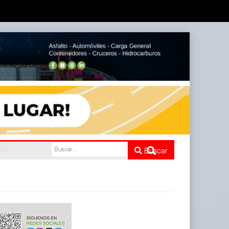
do
Buscar