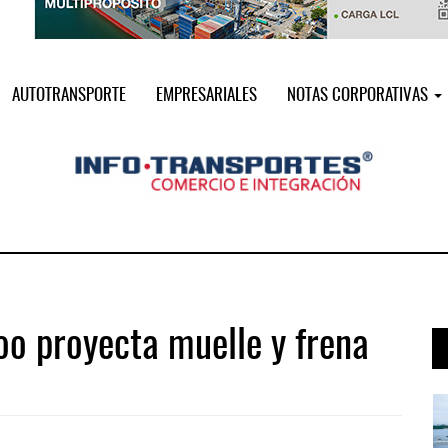
AUTOTRANSPORTE
EMPRESARIALES
NOTAS CORPORATIVAS
o proyecta muelle y frena
 ...
IT-ANÁLISIS: Puerto Lázaro Cárdenas ...
06 AGO 2026