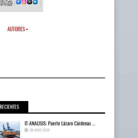
AUTORES
RECIENTES
IT-ANÁLISIS: Puerto Lázaro Cárdenas ...
06 AGO 2026