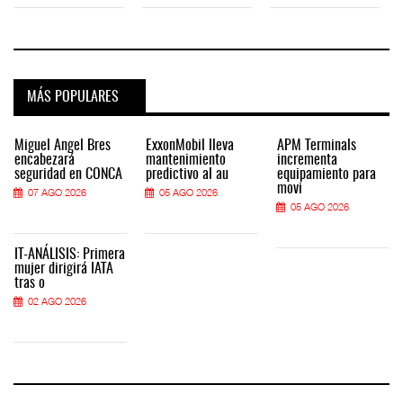
MÁS POPULARES
Miguel Ángel Bres
ExxonMobil lleva
APM Terminals
encabezará
mantenimiento
incrementa
seguridad en CONCA
predictivo al au
equipamiento para
movi
07 AGO 2026
05 AGO 2026
05 AGO 2026
IT-ANÁLISIS: Primera
mujer dirigirá IATA
tras o
02 AGO 2026