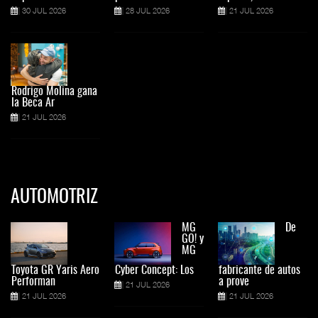
30 JUL 2026
28 JUL 2026
21 JUL 2026
Rodrigo Molina gana
la Beca Ar
21 JUL 2026
AUTOMOTRIZ
MG
De
GO! y
MG
Toyota GR Yaris Aero
Cyber Concept: Los
fabricante de autos
Performan
a prove
21 JUL 2026
21 JUL 2026
21 JUL 2026