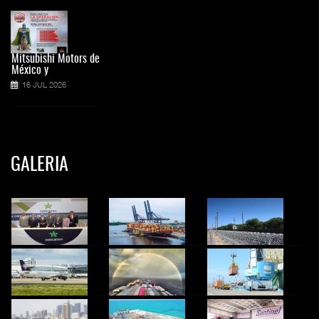
Mitsubishi Motors de
México y
16 JUL 2026
GALERIA