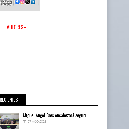
AUTORES
RECIENTES
Miguel Ángel Bres encabezará seguri ...
07 AGO 2026