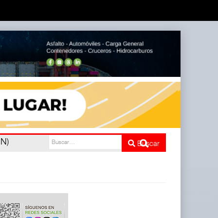
o
Buscar