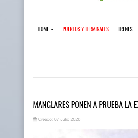
HOME
PUERTOS Y TERMINALES
TRENES
MANGLARES PONEN A PRUEBA LA E
Creado: 07 Julio 2026
Miguel Ángel Bres encabezará segur
07 AGO 2026