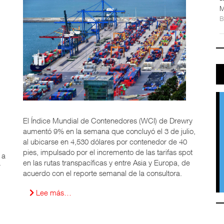
M
El Índice Mundial de Contenedores (WCI) de Drewry
aumentó 9% en la semana que concluyó el 3 de julio,
al ubicarse en 4,530 dólares por contenedor de 40
pies, impulsado por el incremento de las tarifas spot
 a
en las rutas transpacíficas y entre Asia y Europa, de
r
acuerdo con el reporte semanal de la consultora.
Lee más…