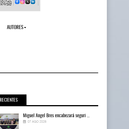
AUTORES
RECIENTES
Miguel Ángel Bres encabezará seguri ...
07 AGO 2026