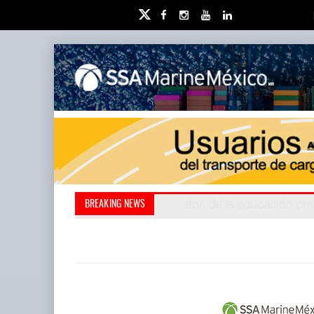
Miguel Ángel Bres encabe
Retos de la educación 
BREAKING NEWS
millones de