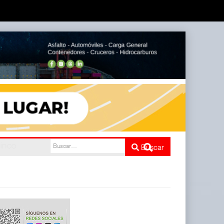
e cinco
Buscar