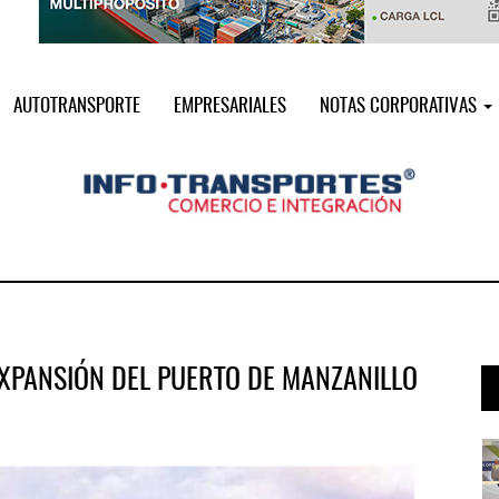
AUTOTRANSPORTE
EMPRESARIALES
NOTAS CORPORATIVAS
XPANSIÓN DEL PUERTO DE MANZANILLO
i ...
Miguel Ángel Bres encabezará seguri ...
07 AGO 2026