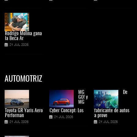
Rodrigo Molina gana
la Beca Ar
21 JUL 2026
AUTOMOTRIZ
MG
De
GO! y
MG
Toyota GR Yaris Aero
Cyber Concept: Los
fabricante de autos
Performan
a prove
21 JUL 2026
21 JUL 2026
21 JUL 2026