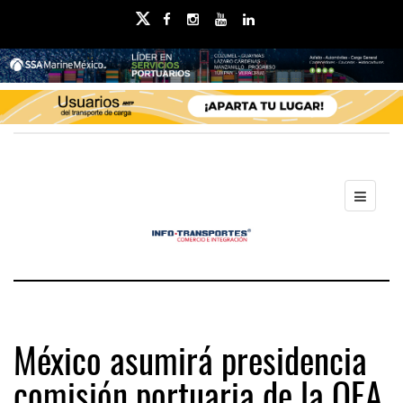
México asumirá presidencia
comisión portuaria de la OEA