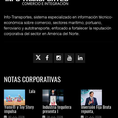
Info-Transportes, sistema especializado en información técnico-
económica sobre comercio, sectores marítimo, portuario,
ferroviario y autotransporte, enfocado a fortalecer la reputación
corporativa del sector en América del Norte.
NOTAS CORPORATIVAS
Lala
Yomi® y Toy Story
Industria tequilera
Inversión Fija Bruta
impulsa
presenta l
repunta,
30 JUL 2026
28 JUL 2026
21 JUL 2026