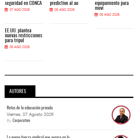
seguridad en CONCA
predictivo al au
equipamiento para
movi
07 AGO 2026
05 AGO 2026
05 AGO 2026
EE.UU. plantea
nuevas restricciones
para tripul
05 AGO 2026
AUTORES
Retos de la educación privada
Viernes, 07 Agosto 2026
By
Corporativo
La nueva fuerza sindical que asoma en lo...