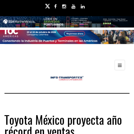
Toyota México proyecta año
récord en ventas