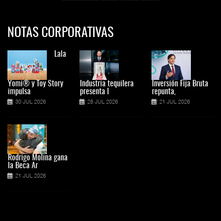
NOTAS CORPORATIVAS
Lala
Yomi® y Toy Story
Industria tequilera
Inversión Fija Bruta
impulsa
presenta l
repunta,
30 JUL 2026
28 JUL 2026
21 JUL 2026
Rodrigo Molina gana
la Beca Ar
21 JUL 2026