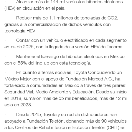
· Alcanzar más de 144 mil vehículos híbridos eléctricos
(HEV) en circulación en el país.
· Reducir más de 1.1 millones de toneladas de CO2,
gracias a la comercialización de dichos vehículos con
tecnología HEV.
· Contar con un vehículo electrificado en cada segmento
antes de 2025, con la llegada de la versión HEV de Tacoma.
· Mantener el liderazgo de híbridos eléctricos en México
con el 55% del line-up con esta tecnología.
· En cuanto a temas sociales, Toyota Conduciendo un
México Mejor con el apoyo de Fundación Merced A.C., ha
fortalecido a comunidades en México a través de tres pilares:
Seguridad Vial, Medio Ambiente y Educación. Desde su inicio
en 2018, sumaron más de 55 mil beneficiados, más de 12 mil
solo en 2023.
· Desde 2015, Toyota y su red de distribuidores han
apoyado a Fundación Teletón, donando más de 90 vehículos
a los Centros de Rehabilitación e Inclusión Teletón (CRIT) en