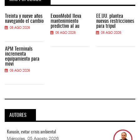
Treinta y nueve años
ExxonMobil lleva
EE.UU. plantea
navegando el cambio
mantenimiento
nuevas restricciones
predictivo al au
para tripul
05 AGO 2026
05 AGO 2026
05 AGO 2026
APM Terminals
incrementa
equipamiento para
movi
05 AGO 2026
AUTORES
Kanasín, evitar crisis ambiental
Miércoles, 05 Agosto 2026