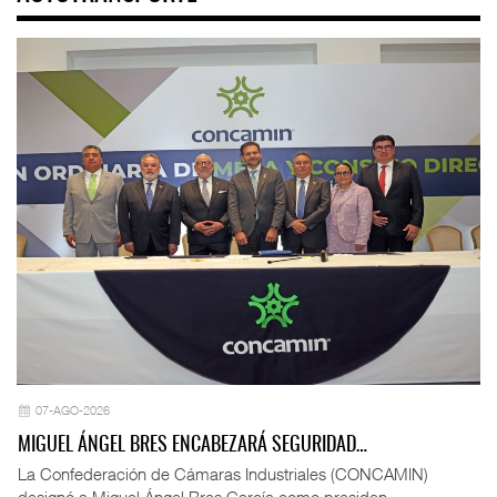
07-AGO-2026
MIGUEL ÁNGEL BRES ENCABEZARÁ SEGURIDAD…
La Confederación de Cámaras Industriales (CONCAMIN)
designó a Miguel Ángel Bres García como presiden ...