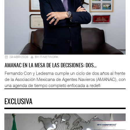
29-ABR-2026
BY IT-NETWORK
AMANAC EN LA MESA DE LAS DECISIONES: DOS…
Fernando Con y Ledesma cumple un ciclo de dos años al frente
de la Asociación Mexicana de Agentes Navieros (AMANAC), con
una agenda de tiempo completo enfocada a redefi
EXCLUSIVA