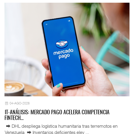
04-AGO-2026
IT-ANÁLISIS: MERCADO PAGO ACELERA COMPETENCIA
FINTECH…
⮕ DHL despliega logística humanitaria tras terremotos en
Venezuela ⮕ Inventarios deficientes elev ...