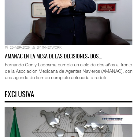
29-ABR-2026
BY IT-NETWORK
AMANAC EN LA MESA DE LAS DECISIONES: DOS…
Fernando Con y Ledesma cumple un ciclo de dos años al frente
de la Asociación Mexicana de Agentes Navieros (AMANAC), con
una agenda de tiempo completo enfocada a redefi
EXCLUSIVA