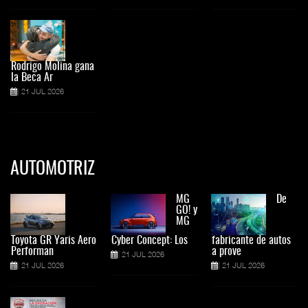
Rodrigo Molina gana
la Beca Ar
21 JUL 2026
AUTOMOTRIZ
MG
De
GO! y
MG
Toyota GR Yaris Aero
Cyber Concept: Los
fabricante de autos
Performan
a prove
21 JUL 2026
21 JUL 2026
21 JUL 2026