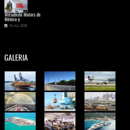
Mitsubishi Motors de
México y
16 JUL 2026
GALERIA