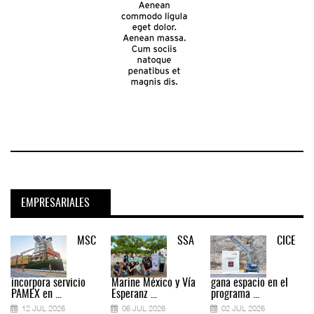
EMPRESARIALES
MSC
SSA
CICE
incorpora servicio
Marine México y Vía
gana espacio en el
PAMEX en ...
Esperanz ...
programa ...
12 JUL 2026
06 JUL 2026
02 JUL 2026