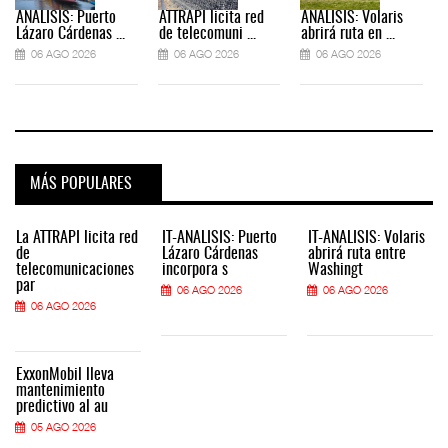
ANÁLISIS: Puerto
ATTRAPI licita red
ANÁLISIS: Volaris
Lázaro Cárdenas ...
de telecomuni ...
abrirá ruta en ...
06 AGO 2026
06 AGO 2026
06 AGO 2026
MÁS POPULARES
La ATTRAPI licita red
IT-ANÁLISIS: Puerto
IT-ANÁLISIS: Volaris
de
Lázaro Cárdenas
abrirá ruta entre
telecomunicaciones
incorpora s
Washingt
par
06 AGO 2026
06 AGO 2026
06 AGO 2026
ExxonMobil lleva
mantenimiento
predictivo al au
05 AGO 2026