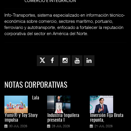
Info-Transportes, sistema especializado en información técnico-
económica sobre comercio, sectores marítimo, portuario,
ferroviario y autotransporte, enfocado a fortalecer la reputación
corporativa del sector en América del Norte.
NOTAS CORPORATIVAS
Lala
Yomi® y Toy Story
Industria tequilera
Inversión Fija Bruta
impulsa
presenta l
repunta,
30 JUL 2026
28 JUL 2026
21 JUL 2026