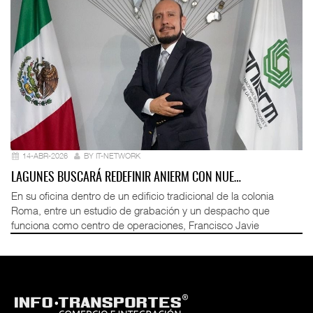
14-ABR-2026
BY IT-NETWORK
LAGUNES BUSCARÁ REDEFINIR ANIERM CON NUE…
En su oficina dentro de un edificio tradicional de la colonia
Roma, entre un estudio de grabación y un despacho que
funciona como centro de operaciones, Francisco Javie