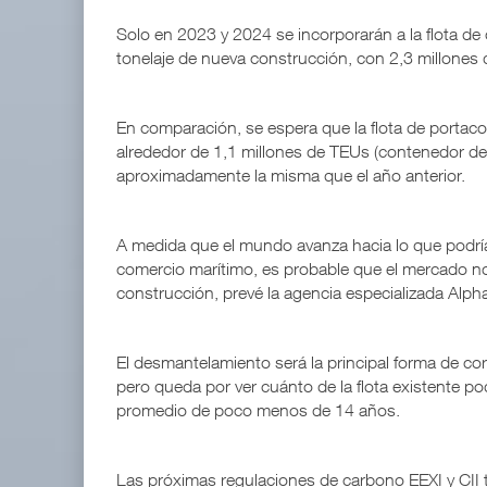
Solo en 2023 y 2024 se incorporarán a la flota d
tonelaje de nueva construcción, con 2,3 millones 
En comparación, se espera que la flota de porta
alrededor de 1,1 millones de TEUs (contenedor de
aproximadamente la misma que el año anterior.
A medida que el mundo avanza hacia lo que podría
comercio marítimo, es probable que el mercado n
construcción, prevé la agencia especializada Alpha
El desmantelamiento será la principal forma de cor
pero queda por ver cuánto de la flota existente p
promedio de poco menos de 14 años.
Las próximas regulaciones de carbono EEXI y CII t