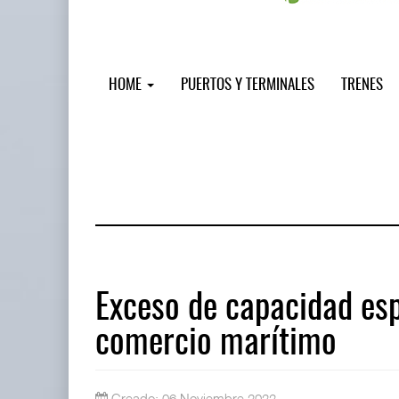
HOME
PUERTOS Y TERMINALES
TRENES
Exceso de capacidad esp
comercio marítimo
IT-ANÁLISIS: Puerto Lázaro Cárdenas
06 AGO 2026
Creado: 06 Noviembre 2022