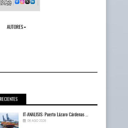
AUTORES
RECIENTES
IT-ANÁLISIS: Puerto Lázaro Cárdenas ...
06 AGO 2026