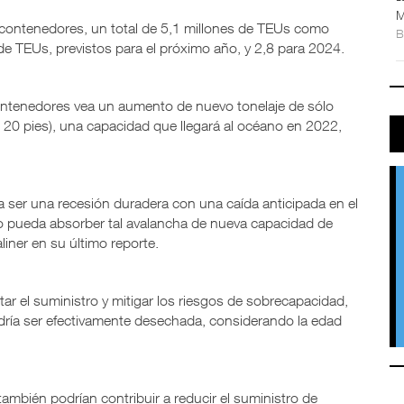
M
e contenedores, un total de 5,1 millones de TEUs como
de TEUs, previstos para el próximo año, y 2,8 para 2024.
contenedores vea un aumento de nuevo tonelaje de sólo
 20 pies), una capacidad que llegará al océano en 2022,
 ser una recesión duradera con una caída anticipada en el
o pueda absorber tal avalancha de nueva capacidad de
liner en su último reporte.
tar el suministro y mitigar los riesgos de sobrecapacidad,
odría ser efectivamente desechada, considerando la edad
ambién podrían contribuir a reducir el suministro de