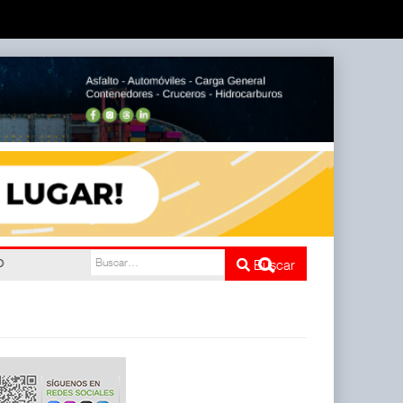
do
Buscar