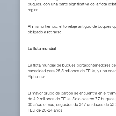
buques, con una parte significativa de la flota exis
reglas.
Al mismo tiempo, el tonelaje antiguo de buques q
obligado a retirarse.
La flota mundial
La flota mundial de buques portacontenedores ce
capacidad para 25,5 millones de TEUs, y una eda
Alphaliner.
El mayor grupo de barcos se encuentra en el tra
de 4,2 millones de TEUs. Solo existen 77 buque
30 años o más, seguidos de 347 unidades de 533
TEU de 20-24 años.