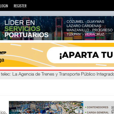
LOGIN
REGISTER
ro C
 telec
: La Agencia de Trenes y Transporte Público Integra