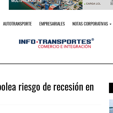
AUTOTRANSPORTE
EMPRESARIALES
NOTAS CORPORATIVAS
olea riesgo de recesión en
 ...
IT-ANÁLISIS: Puerto Lázaro Cárdenas ...
06 AGO 2026