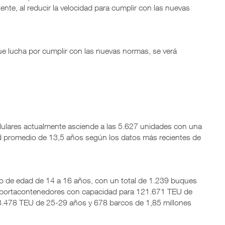
tente, al reducir la velocidad para cumplir con las nuevas
ue lucha por cumplir con las nuevas normas, se verá
lulares actualmente asciende a las 5.627 unidades con una
d promedio de 13,5 años según los datos más recientes de
mo de edad de 14 a 16 años, con un total de 1.239 buques
s portacontenedores con capacidad para 121.671 TEU de
.478 TEU de 25-29 años y 678 barcos de 1,85 millones