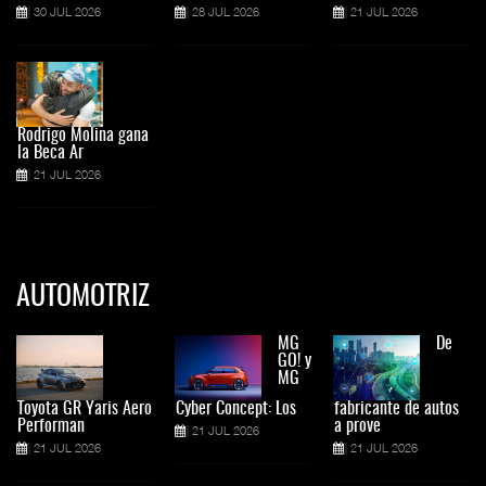
30 JUL 2026
28 JUL 2026
21 JUL 2026
Rodrigo Molina gana
la Beca Ar
21 JUL 2026
AUTOMOTRIZ
MG
De
GO! y
MG
Toyota GR Yaris Aero
Cyber Concept: Los
fabricante de autos
Performan
a prove
21 JUL 2026
21 JUL 2026
21 JUL 2026