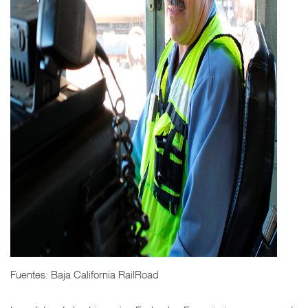
Fuentes: Baja California RailRoad