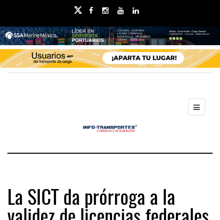
La SICT da prórroga a la
validez de licencias federales