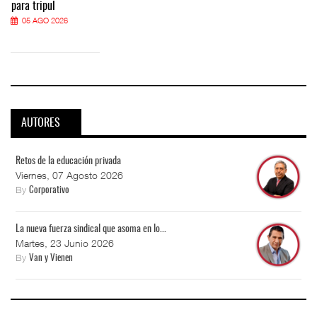
para tripul
05 AGO 2026
AUTORES
Retos de la educación privada
Viernes, 07 Agosto 2026
By
Corporativo
La nueva fuerza sindical que asoma en lo...
Martes, 23 Junio 2026
By
Van y Vienen