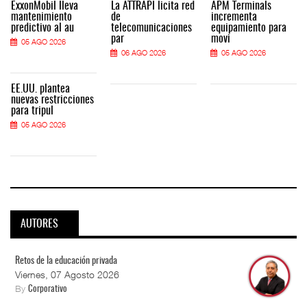
ExxonMobil lleva
La ATTRAPI licita red
APM Terminals
mantenimiento
de
incrementa
predictivo al au
telecomunicaciones
equipamiento para
par
movi
05 AGO 2026
06 AGO 2026
05 AGO 2026
EE.UU. plantea
nuevas restricciones
para tripul
05 AGO 2026
AUTORES
Retos de la educación privada
Viernes, 07 Agosto 2026
By
Corporativo