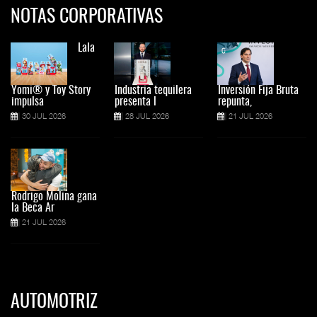
NOTAS CORPORATIVAS
Lala
Yomi® y Toy Story
Industria tequilera
Inversión Fija Bruta
impulsa
presenta l
repunta,
30 JUL 2026
28 JUL 2026
21 JUL 2026
Rodrigo Molina gana
la Beca Ar
21 JUL 2026
AUTOMOTRIZ