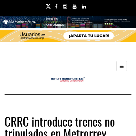
CRRC introduce trenes no
tripulados en Metrorrey