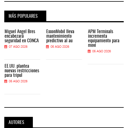
MÁS POPULARES
Miguel Ángel Bres
ExxonMobil lleva
APM Terminals
encabezará
mantenimiento
incrementa
seguridad en CONCA
predictivo al au
equipamiento para
movi
07 AGO 2026
05 AGO 2026
05 AGO 2026
EE.UU. plantea
nuevas restricciones
para tripul
05 AGO 2026
AUTORES