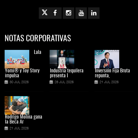
NOTAS CORPORATIVAS
Lala
Yomi® y Toy Story
Industria tequilera
Inversión Fija Bruta
impulsa
presenta l
repunta,
30 JUL 2026
28 JUL 2026
21 JUL 2026
Rodrigo Molina gana
la Beca Ar
21 JUL 2026