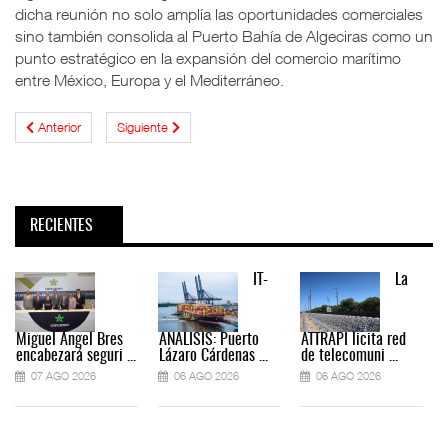
dicha reunión no solo amplía las oportunidades comerciales
sino también consolida al Puerto Bahía de Algeciras como un
punto estratégico en la expansión del comercio marítimo
entre México, Europa y el Mediterráneo.
Anterior
Siguiente
RECIENTES
IT-
La
Miguel Ángel Bres
ANÁLISIS: Puerto
ATTRAPI licita red
encabezará seguri ...
Lázaro Cárdenas ...
de telecomuni ...
07 AGO 2026
06 AGO 2026
06 AGO 2026