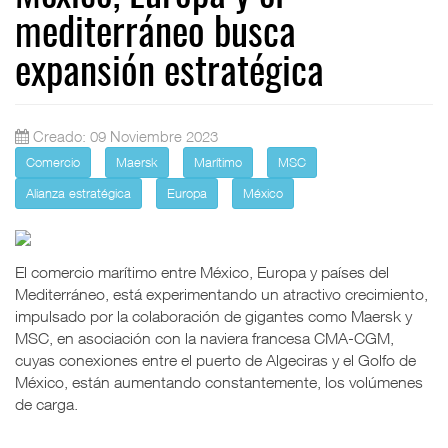
mediterráneo busca
expansión estratégica
Creado: 09 Noviembre 2023
Comercio
Maersk
Marítimo
MSC
Alianza estratégica
Europa
México
El comercio marítimo entre México, Europa y países del
Mediterráneo, está experimentando un atractivo crecimiento,
impulsado por la colaboración de gigantes como Maersk y
MSC, en asociación con la naviera francesa CMA-CGM,
cuyas conexiones entre el puerto de Algeciras y el Golfo de
México, están aumentando constantemente, los volúmenes
de carga.