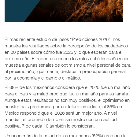
El más reciente estudio de Ipsos “Predicciones 2026”, nos
muestra los resultados sobre la percepción de los ciudadanos
en 30 países sobre cómo fue 2025 y lo que esperan para el
próximo año. El reporte reconoce los retos del último año y nos
muestra algunas señales de optimismo a nivel personal de cara
al próximo año, igualmente, destaca la preocupación general
por la economía y el cambio climático.
El 68% de los mexicanos considera que el 2025 fue un mal año
para el país y la mitad cree que fue un mal año para su familia.
Aunque estos resultados no son muy positivos, el optimismo en
nuestro país predomina para el futuro inmediato, el 86% en
México respondió que el 2026 será un mejor año. A nivel
mundial, el promedio también se mostró con una actitud
positiva, 7 de cada 10 también lo consideran.
Un poco más de la mitad de los mexicanos (52%) cree que la