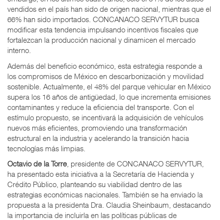
vendidos en el país han sido de origen nacional, mientras que el
66% han sido importados. CONCANACO SERVYTUR busca
modificar esta tendencia impulsando incentivos fiscales que
fortalezcan la producción nacional y dinamicen el mercado
interno.
Además del beneficio económico, esta estrategia responde a
los compromisos de México en descarbonización y movilidad
sostenible. Actualmente, el 48% del parque vehicular en México
supera los 16 años de antigüedad, lo que incrementa emisiones
contaminantes y reduce la eficiencia del transporte. Con el
estímulo propuesto, se incentivará la adquisición de vehículos
nuevos más eficientes, promoviendo una transformación
estructural en la industria y acelerando la transición hacia
tecnologías más limpias.
Octavio de la Torre
, presidente de CONCANACO SERVYTUR,
ha presentado esta iniciativa a la Secretaría de Hacienda y
Crédito Público, planteando su viabilidad dentro de las
estrategias económicas nacionales. También se ha enviado la
propuesta a la presidenta Dra. Claudia Sheinbaum, destacando
la importancia de incluirla en las políticas públicas de