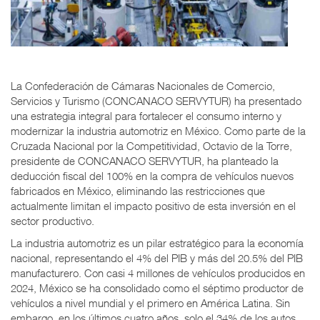
La Confederación de Cámaras Nacionales de Comercio,
Servicios y Turismo (CONCANACO SERVYTUR) ha presentado
una estrategia integral para fortalecer el consumo interno y
modernizar la industria automotriz en México. Como parte de la
Cruzada Nacional por la Competitividad, Octavio de la Torre,
presidente de CONCANACO SERVYTUR, ha planteado la
deducción fiscal del 100% en la compra de vehículos nuevos
fabricados en México, eliminando las restricciones que
actualmente limitan el impacto positivo de esta inversión en el
sector productivo.
La industria automotriz es un pilar estratégico para la economía
nacional, representando el 4% del PIB y más del 20.5% del PIB
manufacturero. Con casi 4 millones de vehículos producidos en
2024, México se ha consolidado como el séptimo productor de
vehículos a nivel mundial y el primero en América Latina. Sin
embargo, en los últimos cuatro años, solo el 34% de los autos