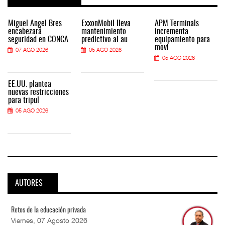
Miguel Ángel Bres
ExxonMobil lleva
APM Terminals
encabezará
mantenimiento
incrementa
seguridad en CONCA
predictivo al au
equipamiento para
movi
07 AGO 2026
05 AGO 2026
05 AGO 2026
EE.UU. plantea
nuevas restricciones
para tripul
05 AGO 2026
AUTORES
Retos de la educación privada
Viernes, 07 Agosto 2026