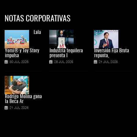
NOTAS CORPORATIVAS
Lala
Yomi® y Toy Story
Industria tequilera
Inversión Fija Bruta
impulsa
presenta l
repunta,
30 JUL 2026
28 JUL 2026
21 JUL 2026
Rodrigo Molina gana
la Beca Ar
21 JUL 2026