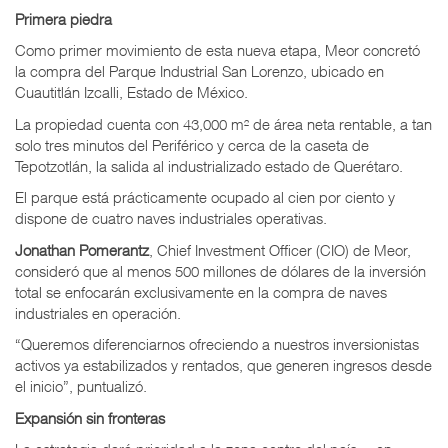
Primera piedra
Como primer movimiento de esta nueva etapa, Meor concretó
la compra del Parque Industrial San Lorenzo, ubicado en
Cuautitlán Izcalli, Estado de México.
La propiedad cuenta con 43,000 m² de área neta rentable, a tan
solo tres minutos del Periférico y cerca de la caseta de
Tepotzotlán, la salida al industrializado estado de Querétaro.
El parque está prácticamente ocupado al cien por ciento y
dispone de cuatro naves industriales operativas.
Jonathan Pomerantz
, Chief Investment Officer (CIO) de Meor,
consideró que al menos 500 millones de dólares de la inversión
total se enfocarán exclusivamente en la compra de naves
industriales en operación.
“Queremos diferenciarnos ofreciendo a nuestros inversionistas
activos ya estabilizados y rentados, que generen ingresos desde
el inicio”, puntualizó.
Expansión sin fronteras