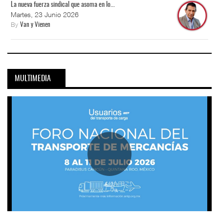
La nueva fuerza sindical que asoma en lo...
Martes, 23 Junio 2026
By
Van y Vienen
MULTIMEDIA