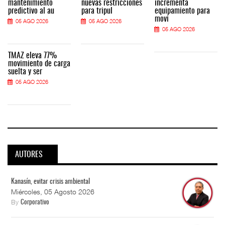
mantenimiento
nuevas restricciones
incrementa
predictivo al au
para tripul
equipamiento para
movi
05 AGO 2026
05 AGO 2026
05 AGO 2026
TMAZ eleva 77%
movimiento de carga
suelta y ser
05 AGO 2026
AUTORES
Kanasín, evitar crisis ambiental
Miércoles, 05 Agosto 2026
By
Corporativo