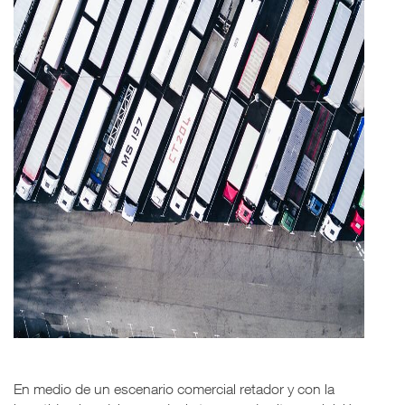
En medio de un escenario comercial retador y con la