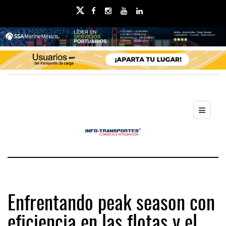
Enfrentando peak season con
eficiencia en las flotas y el