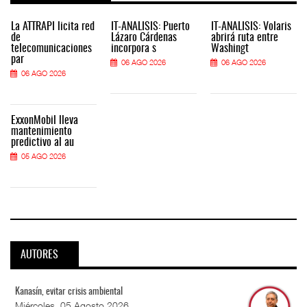
La ATTRAPI licita red
IT-ANÁLISIS: Puerto
IT-ANÁLISIS: Volaris
de
Lázaro Cárdenas
abrirá ruta entre
telecomunicaciones
incorpora s
Washingt
par
06 AGO 2026
06 AGO 2026
06 AGO 2026
ExxonMobil lleva
mantenimiento
predictivo al au
05 AGO 2026
AUTORES
Kanasín, evitar crisis ambiental
Miércoles, 05 Agosto 2026