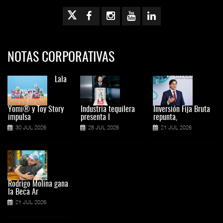
NOTAS CORPORATIVAS
Lala
Yomi® y Toy Story
Industria tequilera
Inversión Fija Bruta
impulsa
presenta l
repunta,
30 JUL 2026
28 JUL 2026
21 JUL 2026
Rodrigo Molina gana
la Beca Ar
21 JUL 2026