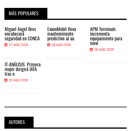
MÁS POPULARES
Miguel Ángel Bres
ExxonMobil lleva
APM Terminals
encabezará
mantenimiento
incrementa
seguridad en CONCA
predictivo al au
equipamiento para
movi
07 AGO 2026
05 AGO 2026
05 AGO 2026
IT-ANÁLISIS: Primera
mujer dirigirá IATA
tras o
02 AGO 2026
AUTORES