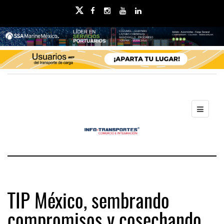
TIP México, sembrando
compromisos y cosechando