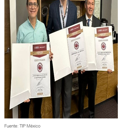
Fuente: TIP México