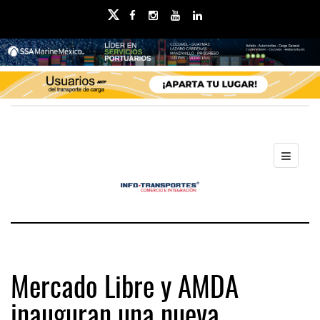
Mercado Libre y AMDA
inauguran una nueva