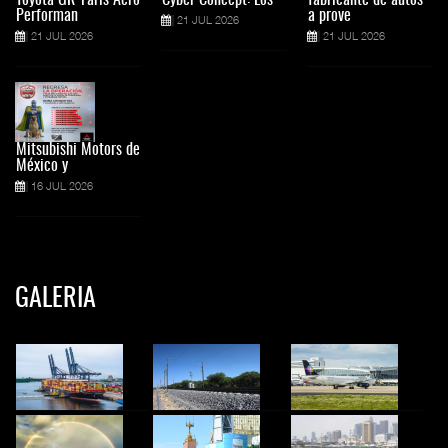
Performan
a prove
21 JUL 2026
21 JUL 2026
21 JUL 2026
Mitsubishi Motors de
México y
16 JUL 2026
GALERIA