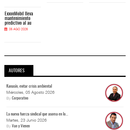
ExxonMobil lleva
mantenimiento
predictivo al au
05 AGO 2026
AUTORES
Kanasín, evitar crisis ambiental
Miércoles, 05 Agosto 2026
By
Corporativo
La nueva fuerza sindical que asoma en lo...
Martes, 23 Junio 2026
By
Van y Vienen