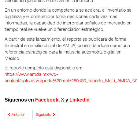
velocidad que antes no existía en la industria.
En un entorno donde la competencia se acelera, el inventario se
digitaliza y el consumidor toma decisiones cada vez más
informadas, la capacidad de interpretar señales de mercado en
tiempo real se vuelve un diferenciador estratégico.
A partir de este lanzamiento, el reporte se publicará de forma
trimestral en el sitio oficial de AMDA, consolidándose como una
referencia estratégica para la industria automotriz digital en
México.
El reporte completo está disponible en:
https://www.amda.mx/wp-
content/uploads/reporte%20meli/260430_reporte_MeLi_AMDA_Q
Síguenos en
Facebook
,
X
y
LinkedIn
Anterior
Siguiente