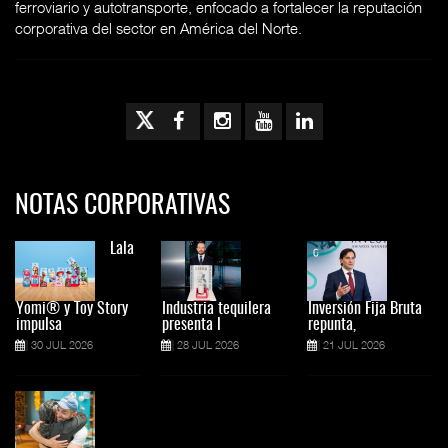
ferroviario y autotransporte, enfocado a fortalecer la reputación
corporativa del sector en América del Norte.
NOTAS CORPORATIVAS
Lala
Yomi® y Toy Story
Industria tequilera
Inversión Fija Bruta
impulsa
presenta l
repunta,
30 JUL 2026
28 JUL 2026
21 JUL 2026