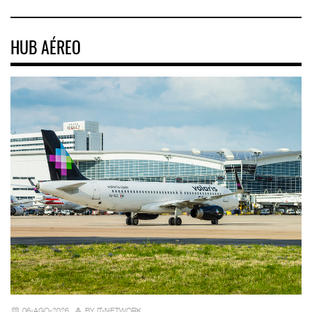
HUB AÉREO
06-AGO-2026
BY IT-NETWORK