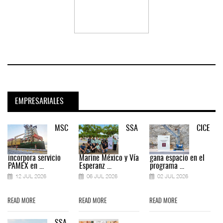
EMPRESARIALES
MSC
SSA
CICE
incorpora servicio
Marine México y Vía
gana espacio en el
PAMEX en ...
Esperanz ...
programa ...
12 JUL 2026
06 JUL 2026
02 JUL 2026
READ MORE
READ MORE
READ MORE