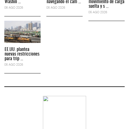
Washin ...
navegando el cam ...
movimiento de carga
suelta y s ...
06 AGO 2026
05 AGO 2026
05 AGO 2026
EE.UU. plantea
nuevas restricciones
para trip ...
05 AGO 2026