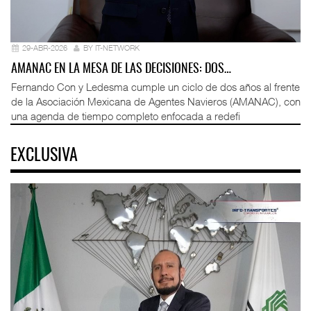
29-ABR-2026
BY IT-NETWORK
AMANAC EN LA MESA DE LAS DECISIONES: DOS…
Fernando Con y Ledesma cumple un ciclo de dos años al frente
de la Asociación Mexicana de Agentes Navieros (AMANAC), con
una agenda de tiempo completo enfocada a redefi
EXCLUSIVA