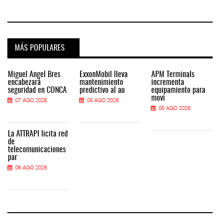
MÁS POPULARES
Miguel Ángel Bres
ExxonMobil lleva
APM Terminals
encabezará
mantenimiento
incrementa
seguridad en CONCA
predictivo al au
equipamiento para
movi
07 AGO 2026
05 AGO 2026
05 AGO 2026
La ATTRAPI licita red
de
telecomunicaciones
par
06 AGO 2026