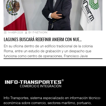
14-ABR-2026
BY IT-NETWORK
LAGUNES BUSCARÁ REDEFINIR ANIERM CON NUE…
En su oficina dentro de un edificio tradicional de la colonia
Roma, entre un estudio de grabación y un despacho que
funciona como centro de operaciones, Francisco Javie
Info-Transportes, sistema especializado en información técnico-
económica sobre comercio, sectores marítimo, portuario,