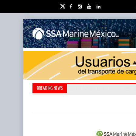
Miguel Ángel Bres encabezar
Retos de la educación priv
BREAKING NEWS
millones de