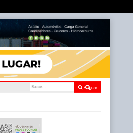
nco
Buscar