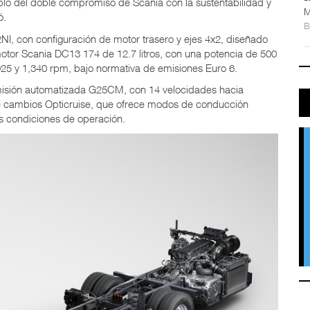
plo del doble compromiso de Scania con la sustentabilidad y
M
ó.
, con configuración de motor trasero y ejes 4x2, diseñado
motor Scania DC13 174 de 12.7 litros, con una potencia de 500
925 y 1,340 rpm, bajo normativa de emisiones Euro 6.
misión automatizada G25CM, con 14 velocidades hacia
de cambios Opticruise, que ofrece modos de conducción
s condiciones de operación.