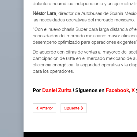
delantera neumática independiente y un eje motriz 
Néstor Lara
, director de Autobuses de Scania Méxic
las necesidades operativas del mercado mexicano.
“Con el nuevo chasis Super para larga distancia ofr
necesidades del mercado mexicano: mayor eficiencia
desempeño optimizado para operaciones exigentes”,
De acuerdo con cifras de ventas al mayoreo del sec
participación de 69% en el mercado mexicano de aut
eficiencia energética, la seguridad operativa y la d
para los operadores.
Por
Daniel Zurita
/
Síguenos en
Facebook
,
X
Anterior
Siguiente