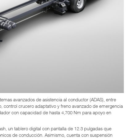
stemas avanzados de asistencia al conductor (ADAS), entre
ego, control crucero adaptativo y freno avanzado de emergencia
rdador con capacidad de hasta 4,700 Nm para apoyo en
sh, un tablero digital con pantalla de 12.3 pulgadas que
trónicos de conducción. Asimismo, cuenta con suspensión