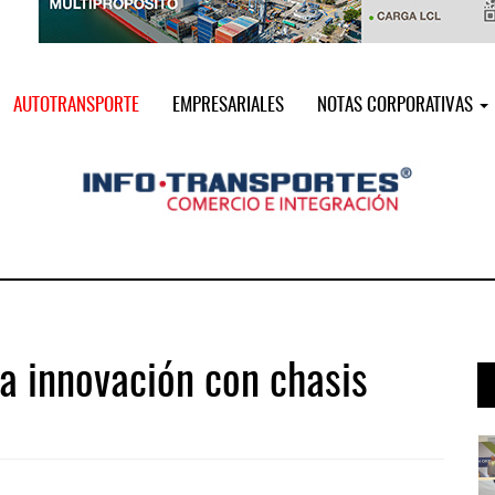
AUTOTRANSPORTE
EMPRESARIALES
NOTAS CORPORATIVAS
la innovación con chasis
i ...
Miguel Ángel Bres encabezará seguri ...
07 AGO 2026