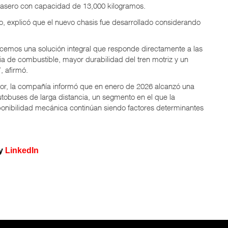
trasero con capacidad de 13,000 kilogramos.
o, explicó que el nuevo chasis fue desarrollado considerando
ecemos una solución integral que responde directamente a las
 de combustible, mayor durabilidad del tren motriz y un
 afirmó.
tor, la compañía informó que en enero de 2026 alcanzó una
obuses de larga distancia, un segmento en el que la
isponibilidad mecánica continúan siendo factores determinantes
y
LinkedIn