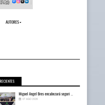
AUTORES
RECIENTES
Miguel Ángel Bres encabezará seguri ...
07 AGO 2026