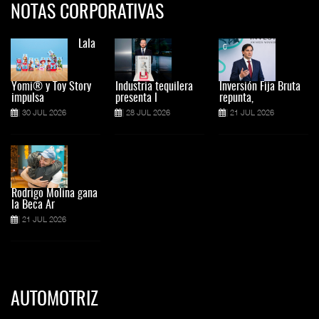
NOTAS CORPORATIVAS
Lala
Yomi® y Toy Story
Industria tequilera
Inversión Fija Bruta
impulsa
presenta l
repunta,
30 JUL 2026
28 JUL 2026
21 JUL 2026
Rodrigo Molina gana
la Beca Ar
21 JUL 2026
AUTOMOTRIZ