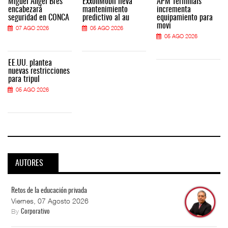
Miguel Ángel Bres
ExxonMobil lleva
APM Terminals
encabezará
mantenimiento
incrementa
seguridad en CONCA
predictivo al au
equipamiento para
movi
07 AGO 2026
05 AGO 2026
05 AGO 2026
EE.UU. plantea
nuevas restricciones
para tripul
05 AGO 2026
AUTORES
Retos de la educación privada
Viernes, 07 Agosto 2026
By
Corporativo