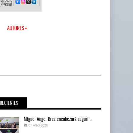
AUTORES
RECIENTES
Miguel Ángel Bres encabezará seguri ...
07 AGO 2026