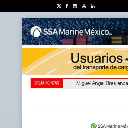
Miguel Ángel Bres encabe
Retos de la educación 
BREAKING NEWS
millones de