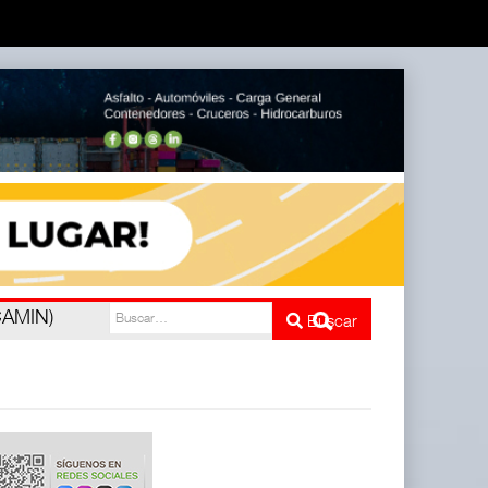
e cinco
Buscar