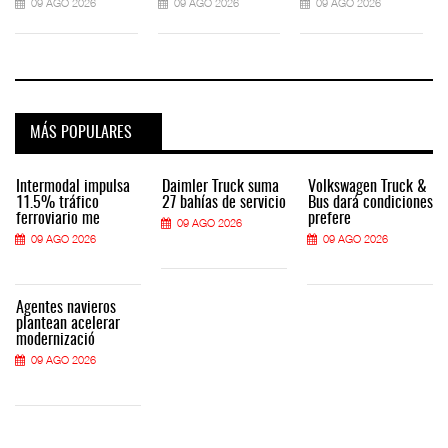
09 AGO 2026
09 AGO 2026
09 AGO 2026
MÁS POPULARES
Intermodal impulsa
Daimler Truck suma
Volkswagen Truck &
11.5% tráfico
27 bahías de servicio
Bus dará condiciones
ferroviario me
prefere
09 AGO 2026
09 AGO 2026
09 AGO 2026
Agentes navieros
plantean acelerar
modernizació
09 AGO 2026