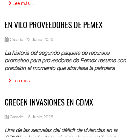
Lee más…
EN VILO PROVEEDORES DE PEMEX
Creado: 23 Junio 2026
La historia del segundo paquete de recursos
prometido para proveedores de Pemex resume con
precisión el momento que atraviesa la petrolera
Lee más…
CRECEN INVASIONES EN CDMX
Creado: 18 Junio 2026
Una de las secuelas del déficit de viviendas en la