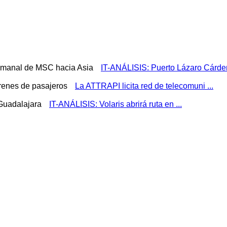
IT-ANÁLISIS: Puerto Lázaro Cárden
La ATTRAPI licita red de telecomuni ...
IT-ANÁLISIS: Volaris abrirá ruta en ...