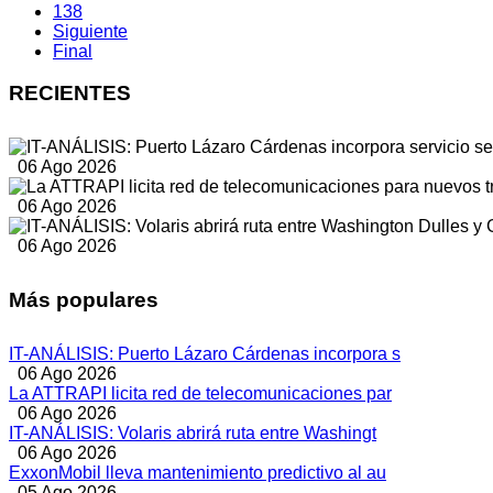
138
Siguiente
Final
RECIENTES
06 Ago 2026
06 Ago 2026
06 Ago 2026
Más populares
IT-ANÁLISIS: Puerto Lázaro Cárdenas incorpora s
06 Ago 2026
La ATTRAPI licita red de telecomunicaciones par
06 Ago 2026
IT-ANÁLISIS: Volaris abrirá ruta entre Washingt
06 Ago 2026
ExxonMobil lleva mantenimiento predictivo al au
05 Ago 2026