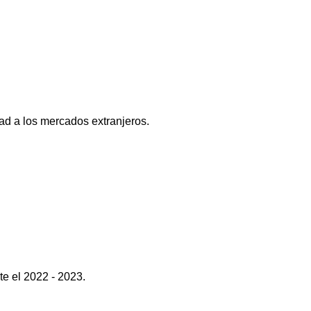
dad a los mercados extranjeros.
e el 2022 - 2023.