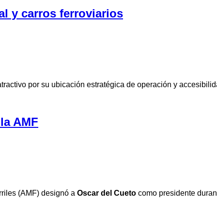
l y carros ferroviarios
tractivo por su ubicación estratégica de operación y accesibili
 la AMF
rriles (AMF) designó a
Oscar del Cueto
como presidente durant