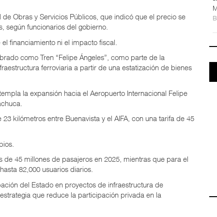
M
 de Obras y Servicios Públicos, que indicó que el precio se
s, según funcionarios del gobierno.
el financiamiento ni el impacto fiscal.
mbrado como Tren “Felipe Ángeles”, como parte de la
fraestructura ferroviaria a partir de una estatización de bienes
empla la expansión hacia el Aeropuerto Internacional Felipe
Pachuca.
e 23 kilómetros entre Buenavista y el AIFA, con una tarifa de 45
bios.
s de 45 millones de pasajeros en 2025, mientras que para el
asta 82,000 usuarios diarios.
ación del Estado en proyectos de infraestructura de
estrategia que reduce la participación privada en la