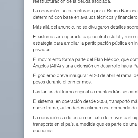
reestructuración de la deuda asociada.
La operación fue estructurada por el Banco Nacional
determinó con base en avalúos técnicos y financiero
Más allá del anuncio, no se divulgaron detalles sobre 
El sistema será operado bajo control estatal y reno
estrategia para ampliar la participación pública en in
privados.
El movimiento forma parte del Plan México, que cont
Ángeles (AIFA) y una extensión en desarrollo hacia 
El gobierno prevé inaugurar el 26 de abril el ramal d
pesos durante el primer mes.
Las tarifas del tramo original se mantendrán sin cam
El sistema, en operación desde 2008, transportó má
nuevo tramo, autoridades estiman una demanda de h
La operación se da en un contexto de mayor particip
transporte en el país, a medida que es parte de una 
economía.