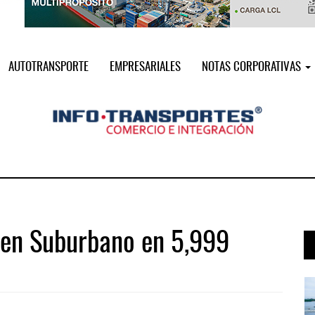
AUTOTRANSPORTE
EMPRESARIALES
NOTAS CORPORATIVAS
ren Suburbano en 5,999
 ...
IT-ANÁLISIS: Puerto Lázaro Cárdenas ...
06 AGO 2026