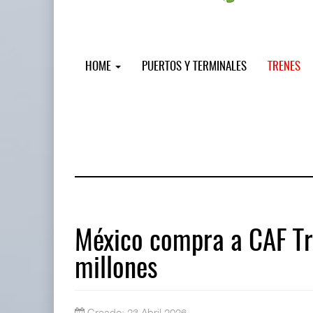
HOME
PUERTOS Y TERMINALES
TRENES
México compra a CAF T
millones
IT-ANÁLISIS: Puerto Lázaro Cárdenas
06 AGO 2026
Creado: 23 Abril 2026