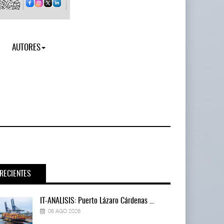
AUTORES
RECIENTES
IT-ANÁLISIS: Puerto Lázaro Cárdenas ...
06 AGO 2026