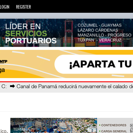
LOGIN
REGISTER
ec
: La Agencia de Trenes y Transporte Público Integrado (