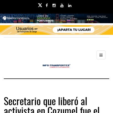
Secretario que liberó al
activista en Cozumel fue el