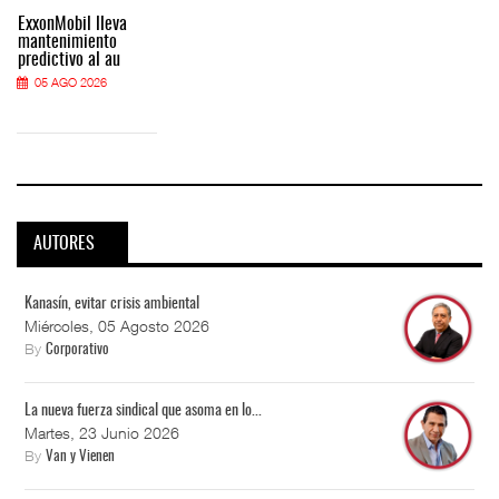
ExxonMobil lleva
mantenimiento
predictivo al au
05 AGO 2026
AUTORES
Kanasín, evitar crisis ambiental
Miércoles, 05 Agosto 2026
By
Corporativo
La nueva fuerza sindical que asoma en lo...
Martes, 23 Junio 2026
By
Van y Vienen