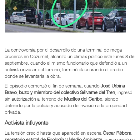
La controversia por el desarrollo de una terminal de mega
cruceros en Cozumel, alcanzó un clímax político este lunes 8 de
septiembre, cuando el mismo funcionario que defendió a un
activista invasor del terreno, terminó clausurando el predio
donde se levantaría la obra.
El episodio comenzó el fin de semana, cuando
José Urbina
Bravo
,
buzo y miembro del colectivo
Sélvame del Tren
, ingresó
sin autorización al terreno de
Muelles del Caribe
, siendo
detenido por la policía y acusado de invasión a la propiedad
privada.
Activista influyente
La tensión creció hasta que apareció en escena
Óscar Rébora
,
secretario estatal de Ecología y Medio Ambiente
, quien exigió su