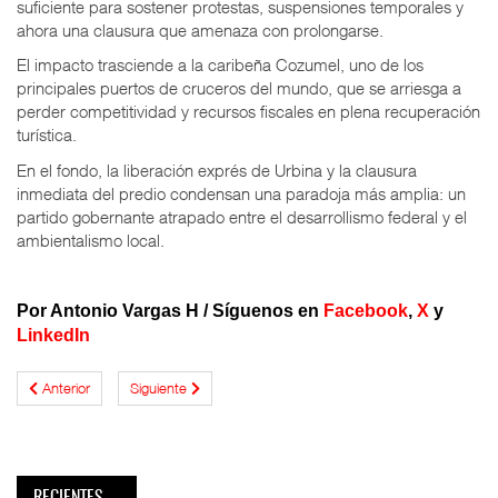
suficiente para sostener protestas, suspensiones temporales y
ahora una clausura que amenaza con prolongarse.
El impacto trasciende a la caribeña Cozumel, uno de los
principales puertos de cruceros del mundo, que se arriesga a
perder competitividad y recursos fiscales en plena recuperación
turística.
En el fondo, la liberación exprés de Urbina y la clausura
inmediata del predio condensan una paradoja más amplia: un
partido gobernante atrapado entre el desarrollismo federal y el
ambientalismo local.
Por Antonio Vargas H
/
Síguenos en
Facebook
,
X
y
LinkedIn
Anterior
Siguiente
RECIENTES