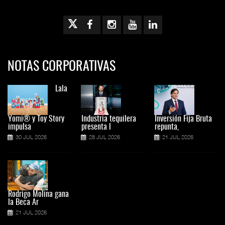
NOTAS CORPORATIVAS
Lala
Yomi® y Toy Story
Industria tequilera
Inversión Fija Bruta
impulsa
presenta l
repunta,
30 JUL 2026
28 JUL 2026
21 JUL 2026
Rodrigo Molina gana
la Beca Ar
21 JUL 2026