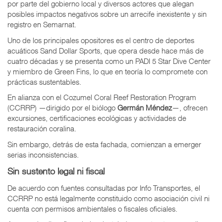
por parte del gobierno local y diversos actores que alegan
posibles impactos negativos sobre un arrecife inexistente y sin
registro en Semarnat.
Uno de los principales opositores es el centro de deportes
acuáticos Sand Dollar Sports, que opera desde hace más de
cuatro décadas y se presenta como un PADI 5 Star Dive Center
y miembro de Green Fins, lo que en teoría lo compromete con
prácticas sustentables.
En alianza con el Cozumel Coral Reef Restoration Program
(CCRRP) —dirigido por el biólogo
Germán Méndez
—, ofrecen
excursiones, certificaciones ecológicas y actividades de
restauración coralina.
Sin embargo, detrás de esta fachada, comienzan a emerger
serias inconsistencias.
Sin sustento legal ni fiscal
De acuerdo con fuentes consultadas por Info Transportes, el
CCRRP no está legalmente constituido como asociación civil ni
cuenta con permisos ambientales o fiscales oficiales.