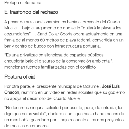
Profepa ni Semarnat.
El trasfondo del rechazo
A pesar de sus cuestionamientos hacia el proyecto del Cuarto
Muelle —bajo el argumento de que se le “quitará la playa a los
cozumeleños”—,
Sand Dollar Sports opera actualmente en una
franja de al menos 60 metros de playa federal, convertida en un
bar y centro de buceo con infraestructura portuaria.
“Es una privatización silenciosa de espacios públicos,
encubierta bajo el discurso de la conservación ambiental”,
mencionan fuentes familiarizadas con el conflicto
Postura oficial
Por otra parte, el presidente municipal de Cozumel,
José Luis
Chacón
, reafirmó en un video en redes sociales que su gobierno
no apoya el desarrollo del Cuarto Muelle.
“No tenemos ninguna solicitud por escrito, pero, de entrada, les
digo que no es viable”, declaró el edil que hasta hace menos de
un mes había guardado perfil bajo respecto a los dos proyectos
de muelles de cruceros.