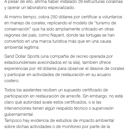
A pesar de ello, afirma haber instalado 29 estructuras coralinas
y operar un laboratorio especializado.
Al mismo tiempo, cobra 250 dólares por certificar a voluntarios
en manejo de corales, replicando el modelo de “turismo de
conservación” que ha sido ampliamente criticado en otras
regiones del país, como Nayarit, donde las tortugas se han
convertido en una marca turística más que en una causa
ambiental legítima.
Sand Dollar Sports (una compañía de recreo operada por
estadounidenses avecindados en la isla), también ofrece
experiencias por 49 dólares para observar el desove de corales
y participar en actividades de restauración en su acuario
costero.
Todos los asistentes reciben un supuesto certificado de
participación en restauración de arrecife. Sin embargo, no está
claro qué autoridad avale estos certificados, o si las
intervenciones tienen algún respaldo técnico o supervisión
gubernamental.
Tampoco hay evidencia de estudios de impacto ambiental
sobre dichas actividades o de monitoreo por parte de la