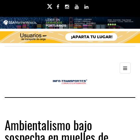
Ambientalismo bajo
sospecha en muelles de