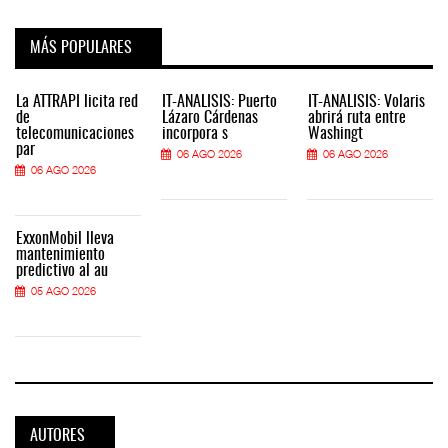
MÁS POPULARES
La ATTRAPI licita red
IT-ANÁLISIS: Puerto
IT-ANÁLISIS: Volaris
de
Lázaro Cárdenas
abrirá ruta entre
telecomunicaciones
incorpora s
Washingt
par
06 AGO 2026
06 AGO 2026
06 AGO 2026
ExxonMobil lleva
mantenimiento
predictivo al au
05 AGO 2026
AUTORES