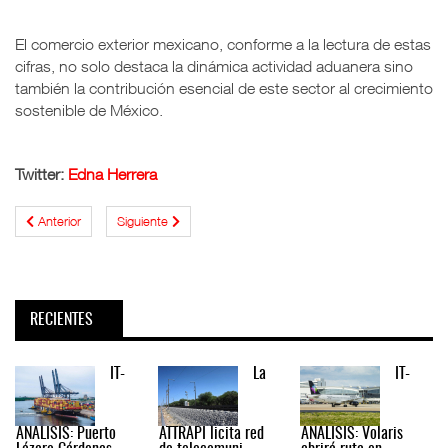
El comercio exterior mexicano, conforme a la lectura de estas
cifras, no solo destaca la dinámica actividad aduanera sino
también la contribución esencial de este sector al crecimiento
sostenible de México.
Twitter:
Edna Herrera
Anterior
Siguiente
RECIENTES
IT-
La
IT-
ANÁLISIS: Puerto
ATTRAPI licita red
ANÁLISIS: Volaris