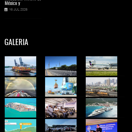
México y
16 JUL 2026
GALERIA