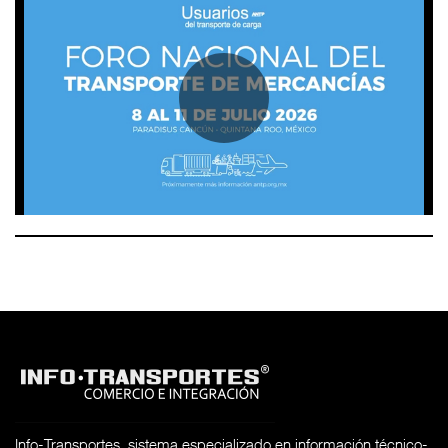
Info-Transportes, sistema especializado en información técnico-