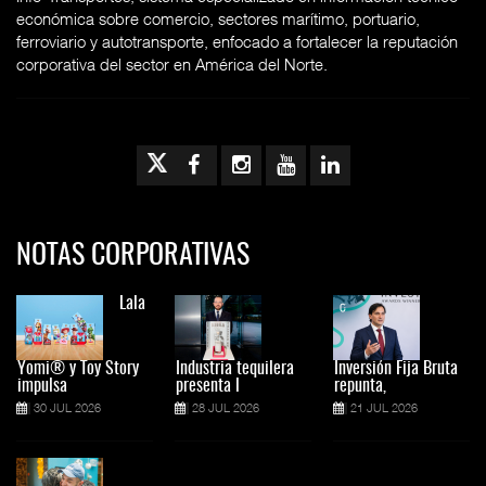
económica sobre comercio, sectores marítimo, portuario,
ferroviario y autotransporte, enfocado a fortalecer la reputación
corporativa del sector en América del Norte.
NOTAS CORPORATIVAS
Lala
Yomi® y Toy Story
Industria tequilera
Inversión Fija Bruta
impulsa
presenta l
repunta,
30 JUL 2026
28 JUL 2026
21 JUL 2026