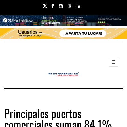
Principales puertos
comerciales suman 84.1%