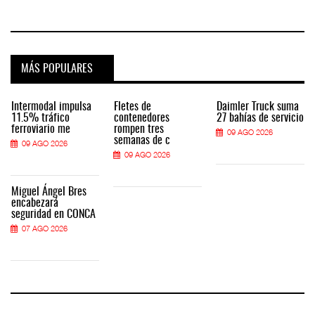
MÁS POPULARES
Intermodal impulsa
Fletes de
Daimler Truck suma
11.5% tráfico
contenedores
27 bahías de servicio
ferroviario me
rompen tres
09 AGO 2026
semanas de c
09 AGO 2026
09 AGO 2026
Miguel Ángel Bres
encabezará
seguridad en CONCA
07 AGO 2026