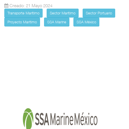
Creado: 21 Mayo 2024
Transporte Marítimo
Sector Marítimo
Sector Portuario
Proyecto Marítimo
SSA Marine
SSA México