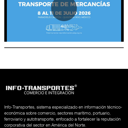
Info-Transportes, sistema especializado en información técnico-
económica sobre comercio, sectores marítimo, portuario,
ferroviario y autotransporte, enfocado a fortalecer la reputación
corporativa del sector en América del Norte.