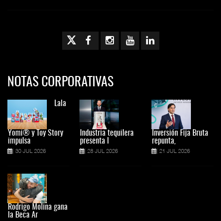
NOTAS CORPORATIVAS
Lala
Yomi® y Toy Story
Industria tequilera
Inversión Fija Bruta
impulsa
presenta l
repunta,
30 JUL 2026
28 JUL 2026
21 JUL 2026
Rodrigo Molina gana
la Beca Ar