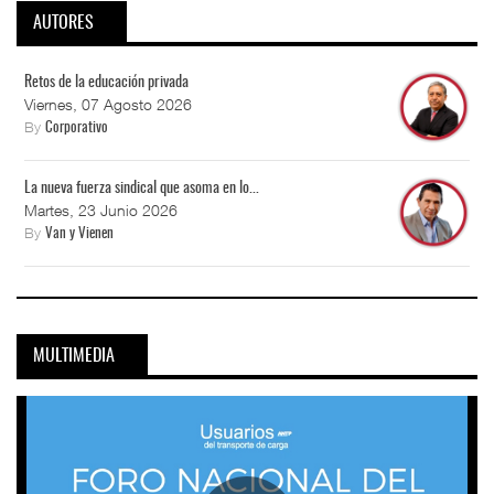
AUTORES
Retos de la educación privada
Viernes, 07 Agosto 2026
By
Corporativo
La nueva fuerza sindical que asoma en lo...
Martes, 23 Junio 2026
By
Van y Vienen
MULTIMEDIA