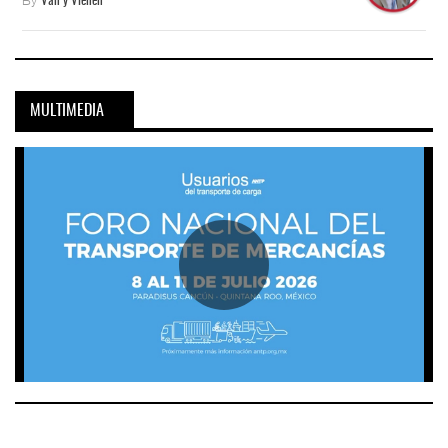
Van y Vienen
MULTIMEDIA