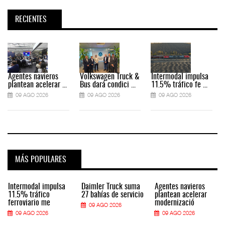
RECIENTES
Agentes navieros
Volkswagen Truck &
Intermodal impulsa
plantean acelerar ...
Bus dará condici ...
11.5% tráfico fe ...
09 AGO 2026
09 AGO 2026
09 AGO 2026
MÁS POPULARES
Intermodal impulsa
Daimler Truck suma
Agentes navieros
11.5% tráfico
27 bahías de servicio
plantean acelerar
ferroviario me
modernizació
09 AGO 2026
09 AGO 2026
09 AGO 2026