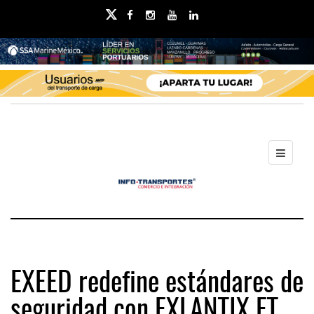
EXEED redefine estándares de
seguridad con EXLANTIX ET